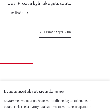
Uusi Proace kylmäkuljetusauto
Lue lisää
Lisää tarjouksia
Evästeasetukset sivuillamme
Käytämme evästeitä parhaan mahdollisen käyttökokemuksen
takaamiseksi sekä hyödyntääksemme kolmansien osapuolien