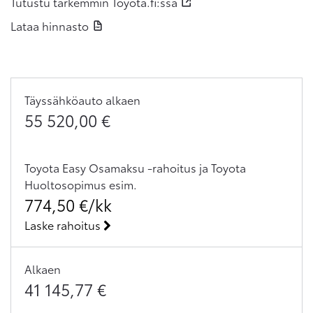
Tutustu tarkemmin Toyota.fi:ssä
Lataa hinnasto
Täyssähköauto
alkaen
55 520,00
€
Toyota Easy Osamaksu -rahoitus ja Toyota
Huoltosopimus
esim.
774,50
€/kk
Laske rahoitus
Alkaen
41 145,77
€