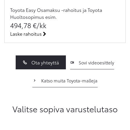
Toyota Easy Osamaksu -rahoitus ja Toyota
Huoltosopimus
esim.
494,78
€/kk
Laske rahoitus
Ota yhteyttä
Sovi videoesittely
Katso muita Toyota-malleja
Valitse sopiva varustelutaso