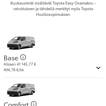
Kuukausierät sisältävät Toyota Easy Osamaksu -
rahoituksen ja tähdellä merkityt myös Toyota
Huoltosopimuksen
Base
Alkaen
41 145,77
€
494,78
€/kk
Comfort