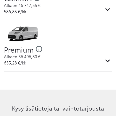
Alkaen
46 747,55
€
586,85
€/kk
Premium
Alkaen
56 496,80
€
635,28
€/kk
Kysy lisätietoja tai vaihtotarjousta