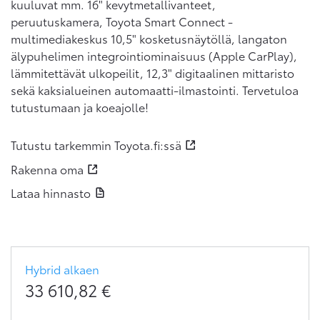
kuuluvat mm. 16" kevytmetallivanteet,
peruutuskamera, Toyota Smart Connect -
multimediakeskus 10,5" kosketusnäytöllä, langaton
älypuhelimen integrointiominaisuus (Apple CarPlay),
lämmitettävät ulkopeilit, 12,3" digitaalinen mittaristo
sekä kaksialueinen automaatti-ilmastointi. Tervetuloa
tutustumaan ja koeajolle!
Tutustu tarkemmin Toyota.fi:ssä
Rakenna oma
Lataa hinnasto
Hybrid
alkaen
33 610,82
€