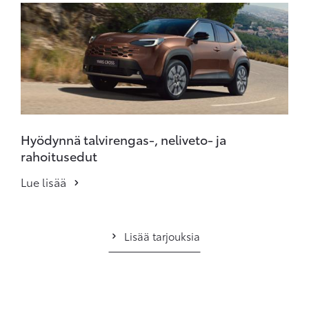
Hyödynnä talvirengas-, neliveto- ja
rahoitusedut
Lue lisää
Lisää tarjouksia