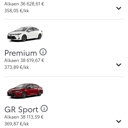
Alkaen
36 628,61
€
358,05
€/kk
Premium
Alkaen
38 619,67
€
373,89
€/kk
GR Sport
Alkaen
38 113,59
€
369,87
€/kk