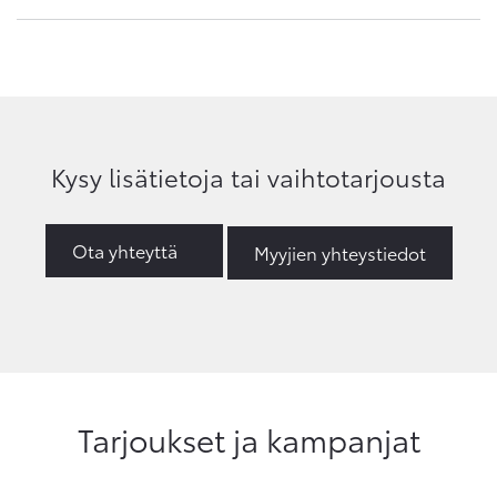
Kysy lisätietoja tai vaihtotarjousta
Ota yhteyttä
Myyjien yhteystiedot
Tarjoukset ja kampanjat