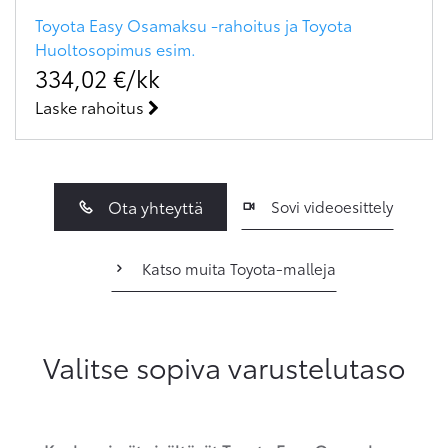
Toyota Easy Osamaksu -rahoitus ja Toyota
Huoltosopimus
esim.
334,02
€/kk
Laske rahoitus
Ota yhteyttä
Sovi videoesittely
Katso muita Toyota-malleja
Valitse sopiva varustelutaso