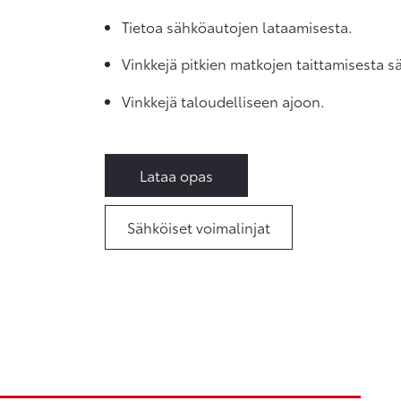
Tietoa sähköautojen lataamisesta.
Vinkkejä pitkien matkojen taittamisesta s
Vinkkejä taloudelliseen ajoon.
Lataa opas
Sähköiset voimalinjat