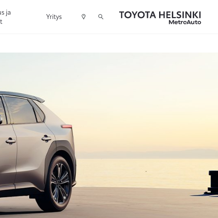
s ja
Yritys
t