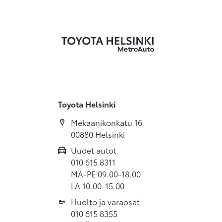
Toyota Helsinki
Mekaanikonkatu 16
00880 Helsinki
Uudet autot
010 615 8311
MA-PE 09.00-18.00
LA 10.00-15.00
Huolto ja varaosat
010 615 8355