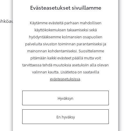
Evästeasetukset sivuillamme
ähköautolla.
Käytämme evästeitä parhaan mahdollisen
käyttökokemuksen takaamiseksi sekä
hyödyntääksemme kolmansien osapuolien
palveluita sivuston toiminnan parantamiseksi ja
mainonnan kohdentamiseksi. Suosittelemme
pitämään kaikki evästeet päällä mutta voit
tarvittaessa tehdä muutoksia asetuksiin alla olevan
valinnan kautta. Lisätietoa on saatavilla
evästeasetuksissa
.
Hyväksyn
En hyväksy