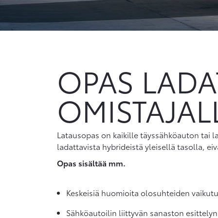
OPAS LAD
OMISTAJAL
Latausopas on kaikille täyssähköauton tai la
ladattavista hybrideistä yleisellä tasolla, ei
Opas sisältää mm.
Keskeisiä huomioita olosuhteiden vaikutu
Sähköautoilin liittyvän sanaston esittelyn