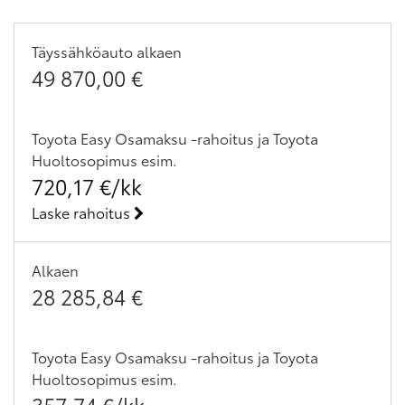
Täyssähköauto
alkaen
49 870,00
€
Toyota Easy Osamaksu -rahoitus ja Toyota
Huoltosopimus
esim.
720,17
€/kk
Laske rahoitus
Alkaen
28 285,84
€
Toyota Easy Osamaksu -rahoitus ja Toyota
Huoltosopimus
esim.
357,74
€/kk