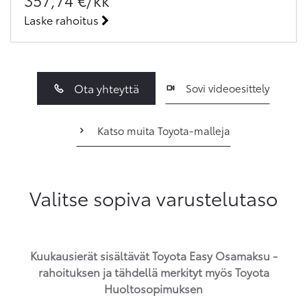
Laske rahoitus
Ota yhteyttä
Sovi videoesittely
Katso muita Toyota-malleja
Valitse sopiva varustelutaso
Kuukausierät sisältävät Toyota Easy Osamaksu -
rahoituksen ja tähdellä merkityt myös Toyota
Huoltosopimuksen