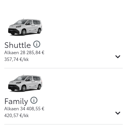
Shuttle
Alkaen
28 285,84
€
357,74
€/kk
Family
Alkaen
34 408,55
€
420,57
€/kk