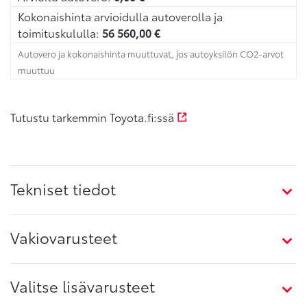
Kokonaishinta arvioidulla autoverolla ja
toimituskululla:
56 560,00
€
Autovero ja kokonaishinta muuttuvat, jos autoyksilön CO2-arvot
muuttuu
Tutustu tarkemmin Toyota.fi:ssä
Tekniset tiedot
Vakiovarusteet
Valitse lisävarusteet