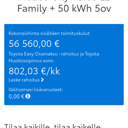
Family + 50 kWh 5ov
Kokonaishinta sisältäen toimituskulut
56 560,00
€
Toyota Easy Osamaksu -rahoitus ja Toyota
Huoltosopimus
esim.
802,03
€/kk
Laske rahoitus
Valitsemasi lisävarusteet:
0,00
€
Tilaa kaikille, tilaa kaikelle.