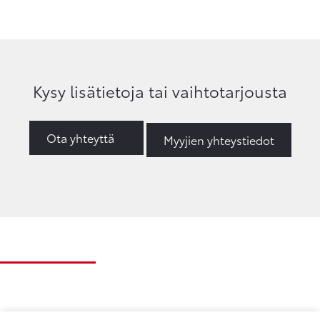
Kysy lisätietoja tai vaihtotarjousta
Ota yhteyttä
Myyjien yhteystiedot