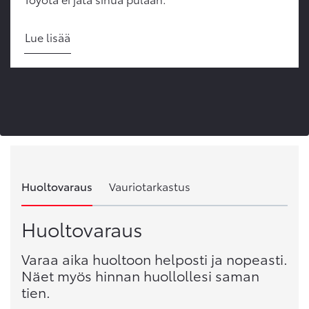
Lue lisää
Huoltovaraus
Vauriotarkastus
Huoltovaraus
Varaa aika huoltoon helposti ja nopeasti.
Näet myös hinnan huollollesi saman
tien.