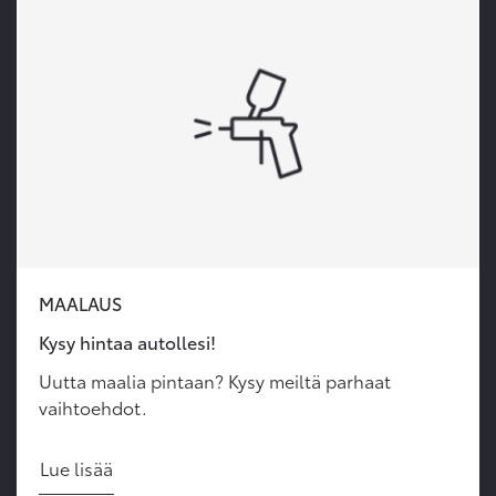
MAALAUS
Kysy hintaa autollesi!
Uutta maalia pintaan? Kysy meiltä parhaat
vaihtoehdot.
Lue lisää