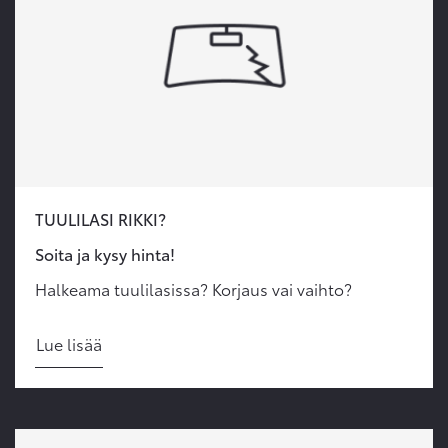
TUULILASI RIKKI?
Soita ja kysy hinta!
Halkeama tuulilasissa? Korjaus vai vaihto?
Lue lisää