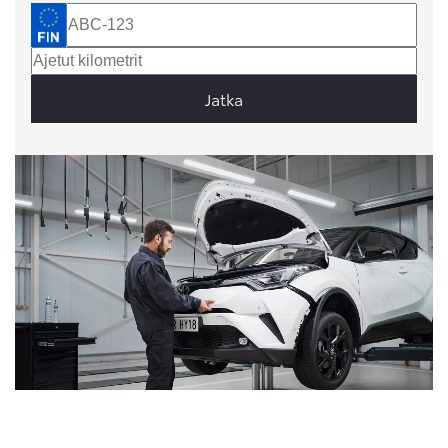
Jatka