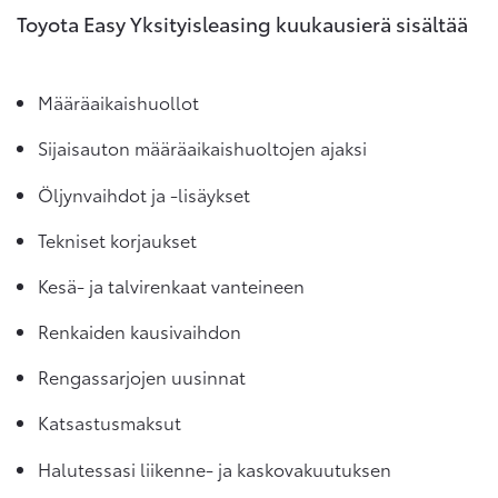
Toyota Easy Yksityisleasing kuukausierä sisältää
Määräaikaishuollot
Sijaisauton määräaikaishuoltojen ajaksi
Öljynvaihdot ja -lisäykset
Tekniset korjaukset
Kesä- ja talvirenkaat vanteineen
Renkaiden kausivaihdon
Rengassarjojen uusinnat
Katsastusmaksut
Halutessasi liikenne- ja kaskovakuutuksen