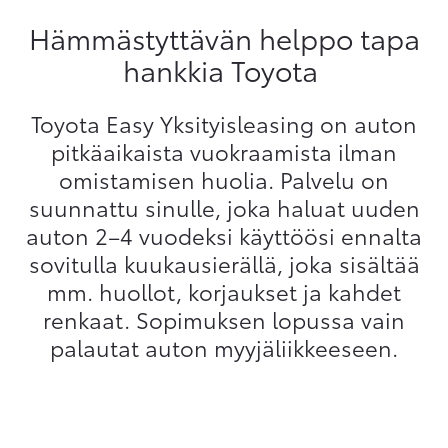
Hämmästyttävän helppo tapa
hankkia Toyota
Toyota Easy Yksityisleasing on auton
pitkäaikaista vuokraamista ilman
omistamisen huolia. Palvelu on
suunnattu sinulle, joka haluat uuden
auton 2–4 vuodeksi käyttöösi ennalta
sovitulla kuukausierällä, joka sisältää
mm. huollot, korjaukset ja kahdet
renkaat. Sopimuksen lopussa vain
palautat auton myyjäliikkeeseen.