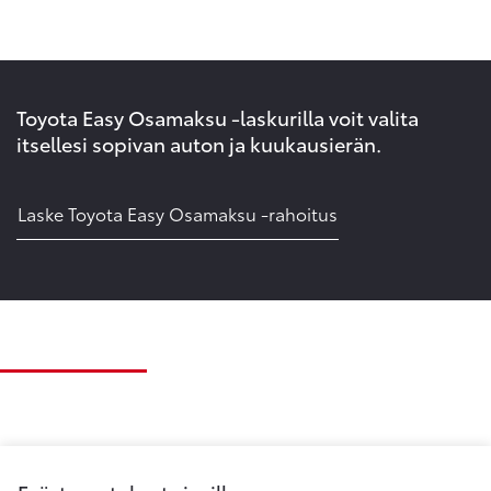
Toyota Easy Osamaksu -laskurilla voit valita
itsellesi sopivan auton ja kuukausierän.
Laske Toyota Easy Osamaksu -rahoitus