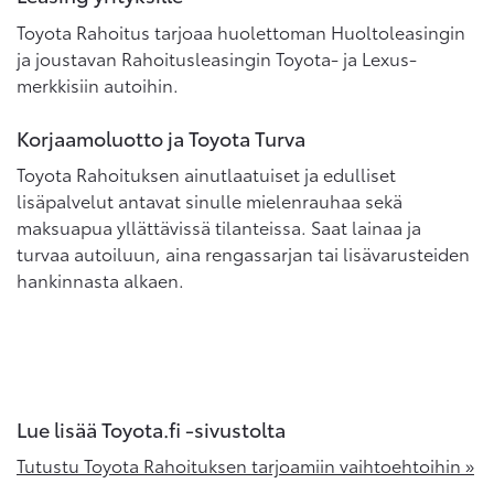
Toyota Rahoitus tarjoaa huolettoman Huoltoleasingin
ja joustavan Rahoitusleasingin Toyota- ja Lexus-
merkkisiin autoihin.
Korjaamoluotto ja Toyota Turva
Toyota Rahoituksen ainutlaatuiset ja edulliset
lisäpalvelut antavat sinulle mielenrauhaa sekä
maksuapua yllättävissä tilanteissa. Saat lainaa ja
turvaa autoiluun, aina rengassarjan tai lisävarusteiden
hankinnasta alkaen.
Lue lisää Toyota.fi -sivustolta
Tutustu Toyota Rahoituksen tarjoamiin vaihtoehtoihin »