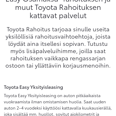
muut Toyota Rahoituksen
kattavat palvelut
Toyota Rahoitus tarjoaa sinulle useita
yksilöllisiä rahoitusvaihtoehtoja, joista
löydät aina itsellesi sopivan. Tutustu
myös lisäpalveluihimme, joilla saat
rahoituksen vaikkapa rengassarjan
ostoon tai yllättäviin korjausmenoihin.
Toyota Easy Yksityisleasing
Toyota Easy Yksityisleasing on auton pitkäaikaista
vuokraamista ilman omistamisen huolia. Saat uuden
auton 2–4 vuodeksi käyttöösi kattavalla kuukausierällä,
joka sisältää mm. huollot, sovitut ajokilometrit ja