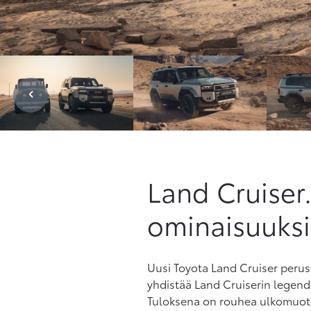
Land Cruiser.
ominaisuuksi
Uusi Toyota Land Cruiser perus
yhdistää Land Cruiserin legend
Tuloksena on rouhea ulkomuoto 