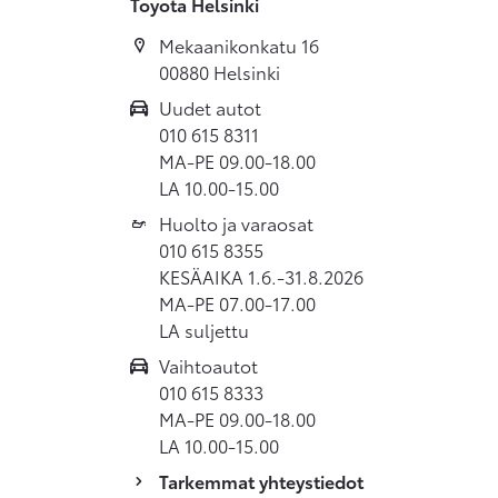
Toyota Helsinki
Mekaanikonkatu 16
00880 Helsinki
Uudet autot
010 615 8311
MA-PE 09.00-18.00
LA 10.00-15.00
Huolto ja varaosat
010 615 8355
KESÄAIKA 1.6.-31.8.2026
MA-PE 07.00-17.00
LA suljettu
Vaihtoautot
010 615 8333
MA-PE 09.00-18.00
LA 10.00-15.00
Tarkemmat yhteystiedot