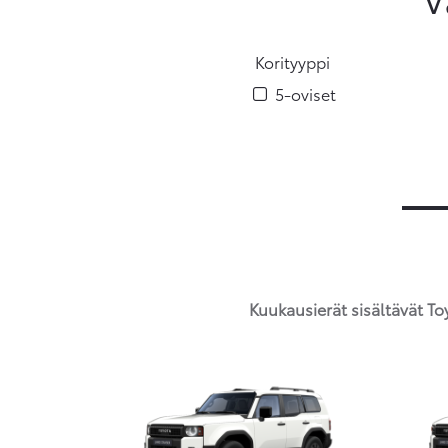
Korityyppi
5-oviset
Kuukausierät sisältävät T