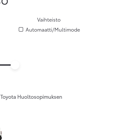
Vaihteisto
Automaatti/Multimode
ös Toyota Huoltosopimuksen