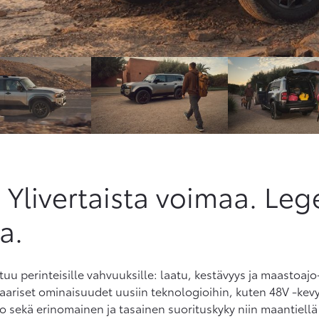
 Ylivertaista voimaa. Leg
a.
tuu perinteisille vahvuuksille: laatu, kestävyys ja maastoa
aariset ominaisuudet uusiin teknologioihin, kuten 48V -kevy
sekä erinomainen ja tasainen suorituskyky niin maantiellä