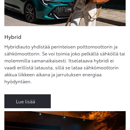
Hybrid
Hybridiauto yhdistää perinteisen polttomoottorin ja
sähkömoottorin. Se voi toimia joko pelkällä sähköllä tai
molemmilla samanaikaisesti. Itselataava hybridi ei
vaadi erillistä latausta, sillä se lataa sähkömoottorin
akkua liikkeen aikana ja jarrutuksen energiaa
hyödyntäen.
Lue lisää