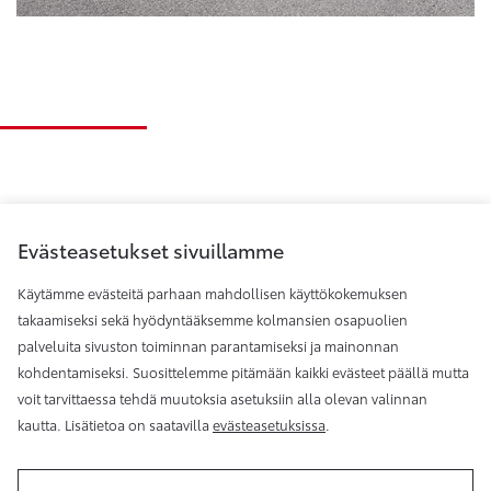
Evästeasetukset sivuillamme
Käytämme evästeitä parhaan mahdollisen käyttökokemuksen
takaamiseksi sekä hyödyntääksemme kolmansien osapuolien
palveluita sivuston toiminnan parantamiseksi ja mainonnan
Toyota Helsinki
kohdentamiseksi. Suosittelemme pitämään kaikki evästeet päällä mutta
voit tarvittaessa tehdä muutoksia asetuksiin alla olevan valinnan
kautta. Lisätietoa on saatavilla
evästeasetuksissa
.