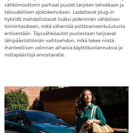
sähkömoottorin parhaat puolet tarjoten tehokkaan ja
taloudellisen ajokokemuksen. Ladattavat plug-in
hybridit mahdollistavat lisäksi pidemmän sähköisen
toimintasäteen, mikä vähentää polttoaineenkulutusta
entisestään. Täyssähköautot puolestaan tarjoavat
lähipäästöttömän vaihtoehdon, mikä tekee niistä
ihanteellisen valinnan alhaisia käyttökustannuksia ja
nollapäästöjä arvostavalle.