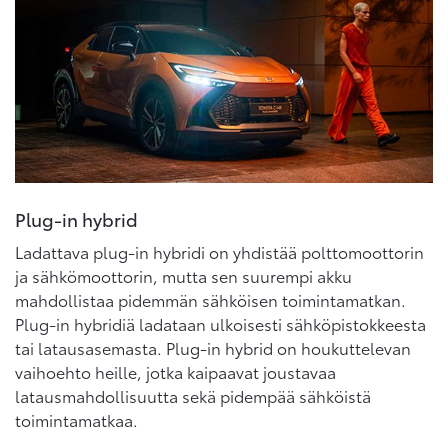
Plug-in hybrid
Ladattava plug-in hybridi on yhdistää polttomoottorin
ja sähkömoottorin, mutta sen suurempi akku
mahdollistaa pidemmän sähköisen toimintamatkan.
Plug-in hybridiä ladataan ulkoisesti sähköpistokkeesta
tai latausasemasta. Plug-in hybrid on houkuttelevan
vaihoehto heille, jotka kaipaavat joustavaa
latausmahdollisuutta sekä pidempää sähköistä
toimintamatkaa.