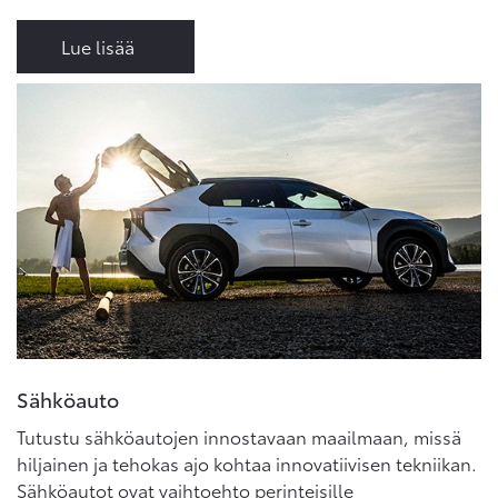
Lue lisää
Sähköauto
Tutustu sähköautojen innostavaan maailmaan, missä
hiljainen ja tehokas ajo kohtaa innovatiivisen tekniikan.
Sähköautot ovat vaihtoehto perinteisille