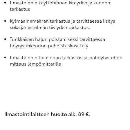
Ilmastoinnin käyttöhihnan kireyden ja kunnon
tarkastus
Kylmäainemäärän tarkastus ja tarvittaessa lisäys
sekä järjestelmän tiiviyden tarkastus.
Tunkkaisen hajun poistamiseksi tarvittaessa
höyrystinkennon puhdistuskäsittely
Ilmastoinnin toiminnan tarkastus ja jäähdytystehon
mittaus lämpömittarilla
Ilmastointilaitteen huolto alk. 89 €.