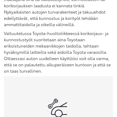
korikorjauksen laadusta ei kannata tinkiä.
Nykyaikaisten autojen turvarakenteet ja takuuehdot
edellyttävät, että kunnostus ja korityöt tehdään
ammattitaidolla ja oikeilla välineillä.
Valtuutetussa Toyota-huoltoliikkeessä korikorjaus- ja
kunnostustyöt suoritetaan aina Toyotaan
erikoistuneiden mekaanikkojen taidolla, tehtaan
hyväksymillä laitteilla sekä aidoilla Toyota varaosilla.
Ottaessasi auton uudelleen käyttöösi voit olla varma,
että se on palautettu alkuperäiseen kuntoon ja että se
on taas turvallinen.