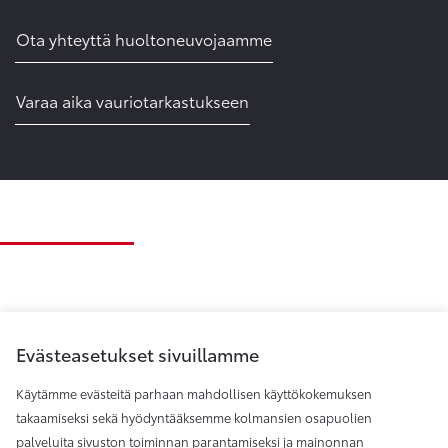
Ota yhteyttä huoltoneuvojaamme
Varaa aika vauriotarkastukseen
Evästeasetukset sivuillamme
Käytämme evästeitä parhaan mahdollisen käyttökokemuksen
takaamiseksi sekä hyödyntääksemme kolmansien osapuolien
palveluita sivuston toiminnan parantamiseksi ja mainonnan