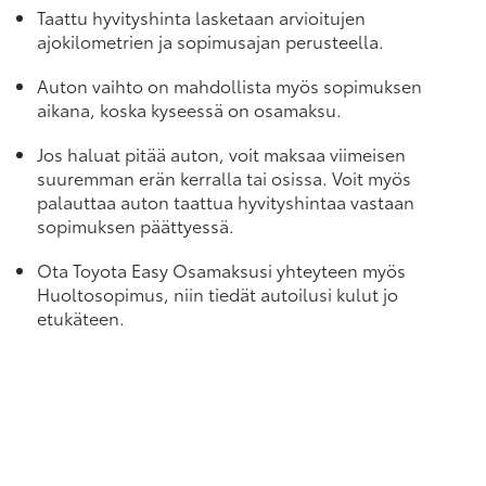
Taattu hyvityshinta lasketaan arvioitujen
ajokilometrien ja sopimusajan perusteella.
Auton vaihto on mahdollista myös sopimuksen
aikana, koska kyseessä on osamaksu.
Jos haluat pitää auton, voit maksaa viimeisen
suuremman erän kerralla tai osissa. Voit myös
palauttaa auton taattua hyvityshintaa vastaan
sopimuksen päättyessä.
Ota Toyota Easy Osamaksusi yhteyteen myös
Huoltosopimus, niin tiedät autoilusi kulut jo
etukäteen.