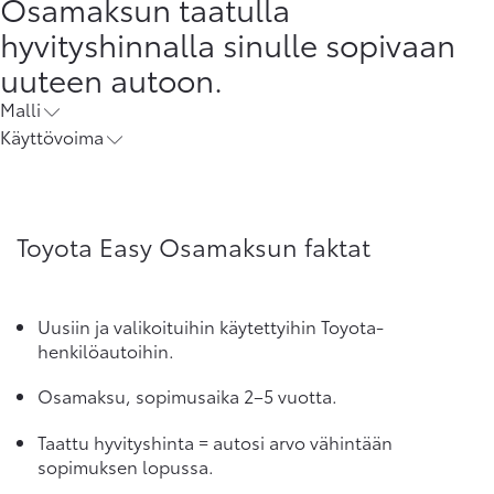
Osamaksun taatulla
hyvityshinnalla sinulle sopivaan
uuteen autoon.
Malli
Käyttövoima
Toyota Easy Osamaksun faktat
Uusiin ja valikoituihin käytettyihin Toyota-
henkilöautoihin.
Osamaksu, sopimusaika 2–5 vuotta.
Taattu hyvityshinta = autosi arvo vähintään
sopimuksen lopussa.