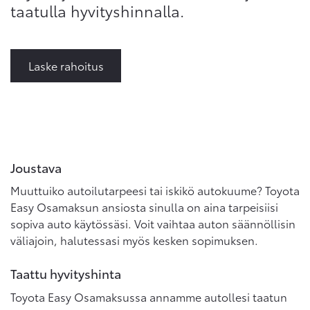
taatulla hyvityshinnalla.
Laske rahoitus
Joustava
Muuttuiko autoilutarpeesi tai iskikö autokuume? Toyota
Easy Osamaksun ansiosta sinulla on aina tarpeisiisi
sopiva auto käytössäsi. Voit vaihtaa auton säännöllisin
väliajoin, halutessasi myös kesken sopimuksen.
Taattu hyvityshinta
Toyota Easy Osamaksussa annamme autollesi taatun