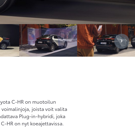
 Toyota C-HR on muotoilun
voimalinjoja, joista voit valita
ladattava Plug-in-hybridi, joka
 C-HR on nyt koeajettavissa.