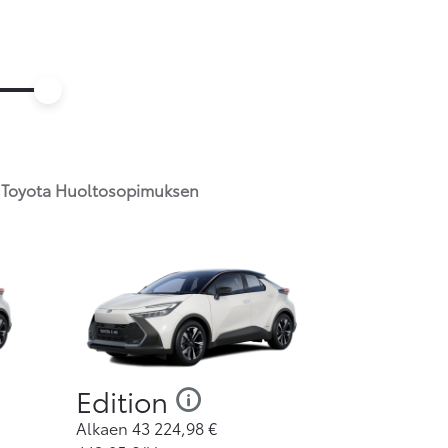
ös Toyota Huoltosopimuksen
Edition
Alkaen
43 224,98
€