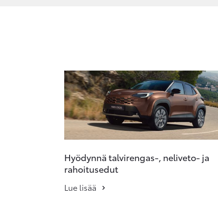
Hyödynnä talvirengas-, neliveto- ja
rahoitusedut
Lue lisää