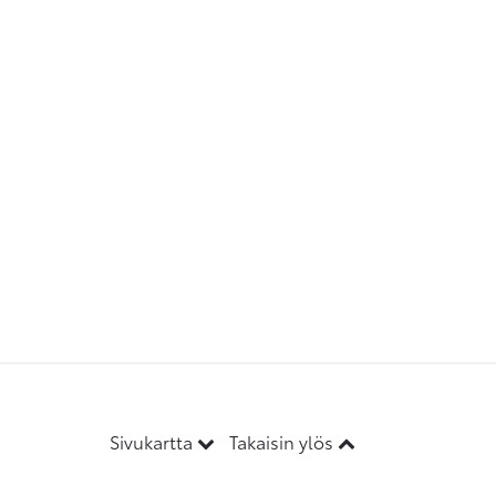
Sivukartta
Takaisin ylös