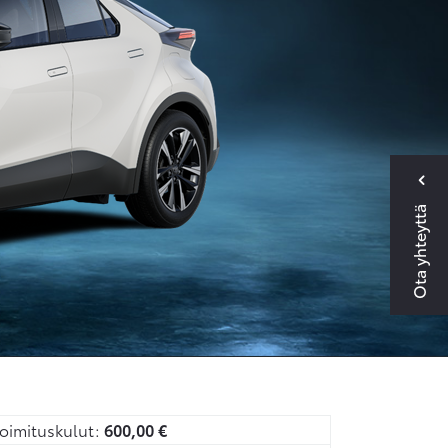
Ota yhteyttä
oimituskulut:
600,00
€