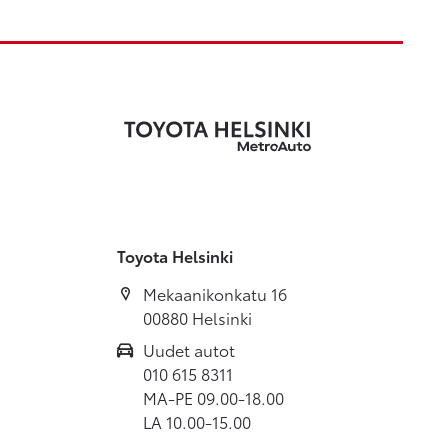
Toyota Helsinki
Mekaanikonkatu 16
00880 Helsinki
Uudet autot
010 615 8311
MA-PE 09.00-18.00
LA 10.00-15.00