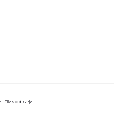
o
Tilaa uutiskirje