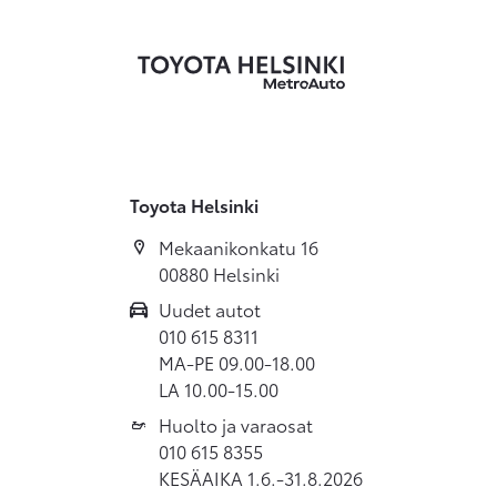
Toyota Helsinki
Mekaanikonkatu 16
00880 Helsinki
Uudet autot
010 615 8311
MA-PE 09.00-18.00
LA 10.00-15.00
Huolto ja varaosat
010 615 8355
KESÄAIKA 1.6.-31.8.2026