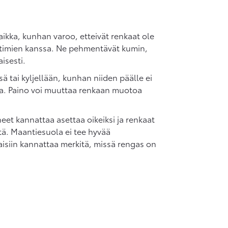
aikka, kunhan varoo, etteivät renkaat ole
ottimien kanssa. Ne pehmentävät kumin,
isesti.
sä tai kyljellään, kunhan niiden päälle ei
noa. Paino voi muuttaa renkaan muotoa
eet kannattaa asettaa oikeiksi ja renkaat
tä. Maantiesuola ei tee hyvää
isiin kannattaa merkitä, missä rengas on