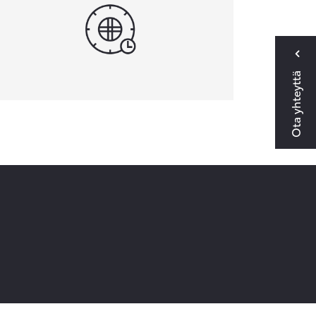
Ota yhteyttä