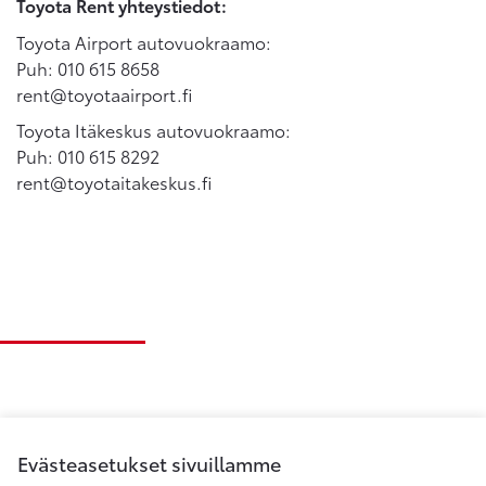
Toyota Rent yhteystiedot:
Toyota Airport autovuokraamo:
Puh: 010 615 8658
rent@toyotaairport.fi
Toyota Itäkeskus autovuokraamo:
Puh: 010 615 8292
rent@toyotaitakeskus.fi
Evästeasetukset sivuillamme