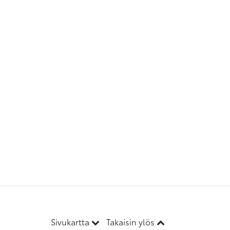
Sivukartta
Takaisin ylös