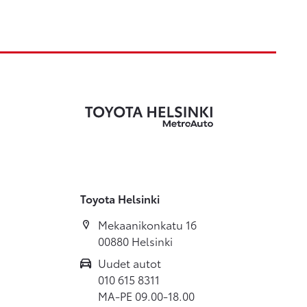
Toyota Helsinki
Mekaanikonkatu 16
00880 Helsinki
Uudet autot
010 615 8311
MA-PE 09.00-18.00