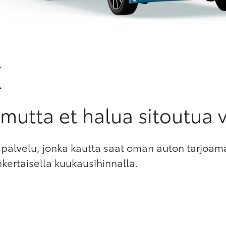
X
 mutta et halua sitoutua 
spalvelu, jonka kautta saat oman auton tarjoa
kertaisella kuukausihinnalla.