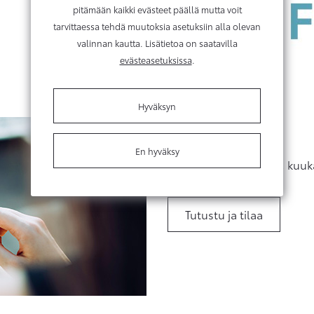
pitämään kaikki evästeet päällä mutta voit
tarvittaessa tehdä muutoksia asetuksiin alla olevan
valinnan kautta. Lisätietoa on saatavilla
evästeasetuksissa
.
Hyväksyn
KINTO Flex
En hyväksy
Huoleton tapa liikkua, kuuk
Tutustu ja tilaa