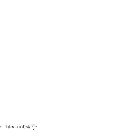
o
Tilaa uutiskirje