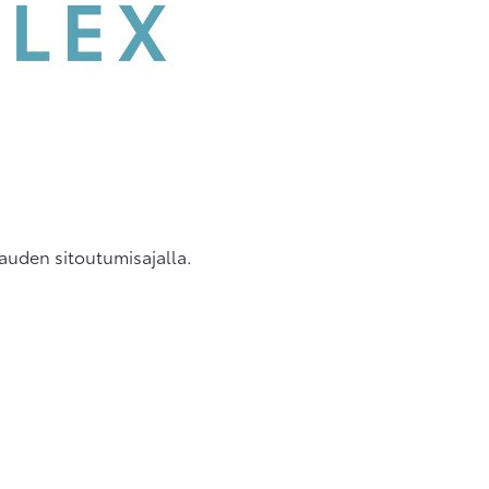
auden sitoutumisajalla.