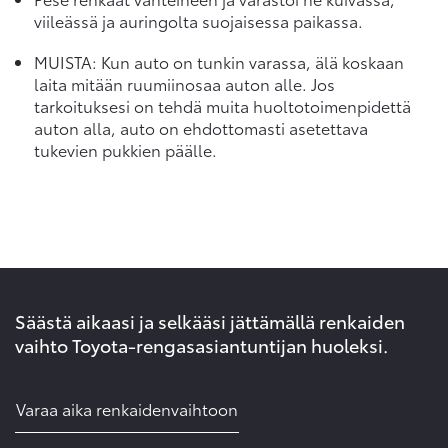
viileässä ja auringolta suojaisessa paikassa.
MUISTA: Kun auto on tunkin varassa, älä koskaan
laita mitään ruumiinosaa auton alle. Jos
tarkoituksesi on tehdä muita huoltotoimenpidettä
auton alla, auto on ehdottomasti asetettava
tukevien pukkien päälle.
Säästä aikaasi ja selkääsi jättämällä renkaiden
vaihto Toyota-rengasasiantuntijan huoleksi.
Varaa aika renkaidenvaihtoon