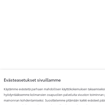
Evästeasetukset sivuillamme
Käytämme evästeitä parhaan mahdollisen käyttökokemuksen takaamiseksi
hyödyntääksemme kolmansien osapuolien palveluita sivuston toiminnan p
mainonnan kohdentamiseksi. Suosittelemme pitämään kaikki evästeet pääl