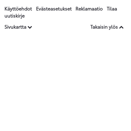
Käyttöehdot
Evästeasetukset
Reklamaatio
Tilaa
uutiskirje
Sivukartta
Takaisin ylös