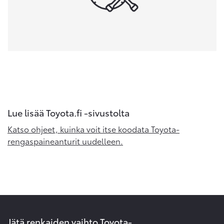
Lue lisää Toyota.fi -sivustolta
Katso ohjeet, kuinka voit itse koodata Toyota-
rengaspaineanturit uudelleen.
Jätä renkaiden vaihto Toyota-