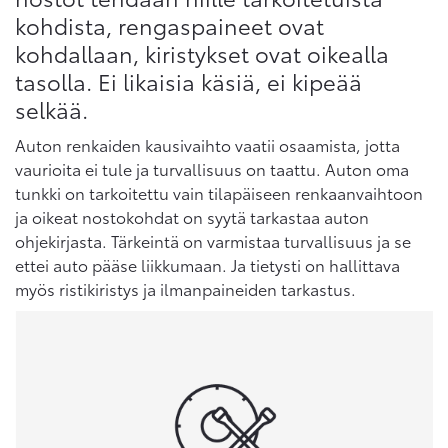
kohdista, rengaspaineet ovat
kohdallaan, kiristykset ovat oikealla
tasolla. Ei likaisia käsiä, ei kipeää
selkää.
Auton renkaiden kausivaihto vaatii osaamista, jotta
vaurioita ei tule ja turvallisuus on taattu. Auton oma
tunkki on tarkoitettu vain tilapäiseen renkaanvaihtoon
ja oikeat nostokohdat on syytä tarkastaa auton
ohjekirjasta. Tärkeintä on varmistaa turvallisuus ja se
ettei auto pääse liikkumaan. Ja tietysti on hallittava
myös ristikiristys ja ilmanpaineiden tarkastus.