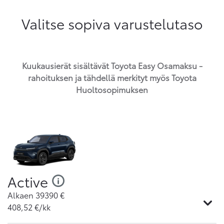
Valitse sopiva varustelutaso
Kuukausierät sisältävät Toyota Easy Osamaksu -
rahoituksen ja tähdellä merkityt myös Toyota
Huoltosopimuksen
Active
Alkaen
39390
€
408,52
€/kk