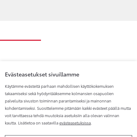
Evästeasetukset sivuillamme
Käytämme evästeitä parhaan mahdollisen käyttökokemuksen
takaamiseksi sekä hyödyntääksemme kolmansien osapuolien
palveluita sivuston toiminnan parantamiseksi ja mainonnan
Toyota Helsinki
kohdentamiseksi. Suosittelemme pitämään kaikki evästeet päällä mutta
voit tarvittaessa tehdä muutoksia asetuksiin alla olevan valinnan
kautta. Lisätietoa on saatavilla
evästeasetuksissa
.