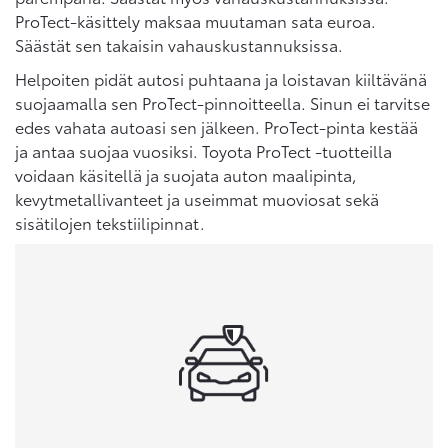
ProTect-käsittely maksaa muutaman sata euroa.
Säästät sen takaisin vahauskustannuksissa.
Helpoiten pidät autosi puhtaana ja loistavan kiiltävänä
suojaamalla sen ProTect-pinnoitteella. Sinun ei tarvitse
edes vahata autoasi sen jälkeen. ProTect-pinta kestää
ja antaa suojaa vuosiksi. Toyota ProTect -tuotteilla
voidaan käsitellä ja suojata auton maalipinta,
kevytmetallivanteet ja useimmat muoviosat sekä
sisätilojen tekstiilipinnat.