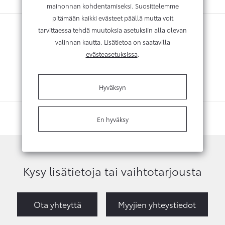
mainonnan kohdentamiseksi. Suosittelemme
pitämään kaikki evästeet päällä mutta voit
tarvittaessa tehdä muutoksia asetuksiin alla olevan
valinnan kautta. Lisätietoa on saatavilla
evästeasetuksissa
.
Hyväksyn
En hyväksy
Kysy lisätietoja tai vaihtotarjousta
Ota yhteyttä
Myyjien yhteystiedot