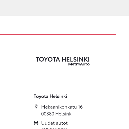
Toyota Helsinki
Mekaanikonkatu 16
00880 Helsinki
Uudet autot