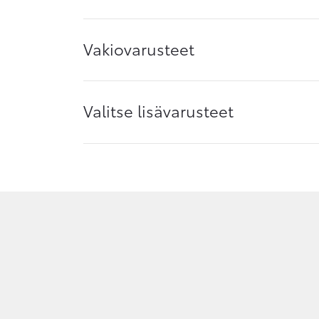
Vakiovarusteet
Valitse lisävarusteet