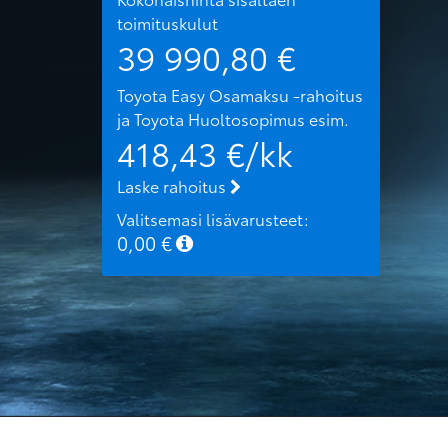
toimituskulut
39 990,80
€
Toyota Easy Osamaksu -rahoitus
ja Toyota Huoltosopimus
esim.
418,43
€/kk
Laske rahoitus
Valitsemasi lisävarusteet:
0,00
€