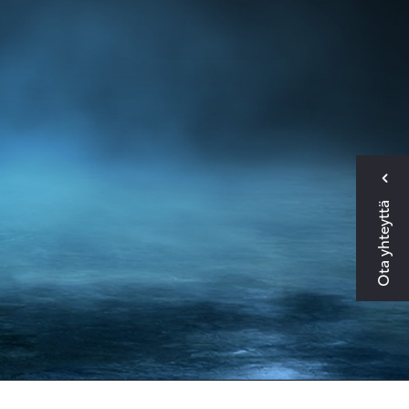
Ota yhteyttä