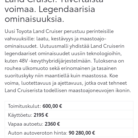
voimaa. Legendaarisia
ominaisuuksia.
Uusi Toyota Land Cruiser perustuu perinteisille
vahvuuksille: laatu, kestävyys ja maastoajo-
ominaisuudet. Uutuusmalli yhdistää Land Cruiserin
legendaariset ominaisuudet uusiin teknologioihin,
kuten 48V -kevythybridijärjestelmään. Tuloksena on
rouhea ulkomuoto sekä erinomainen ja tasainen
suorituskyky niin maantiellä kuin maastossa. Koe
voima, luotettavuus ja ajettavuus, jotka ovat tehneet
Land Cruiserista todellisen maastoajoneuvojen ikonin.
Toimituskulut:
600,00
€
Käyttöetu:
2195
€
Vapaa autoetu:
2360
€
Auton autoveroton hinta:
90 280,00
€