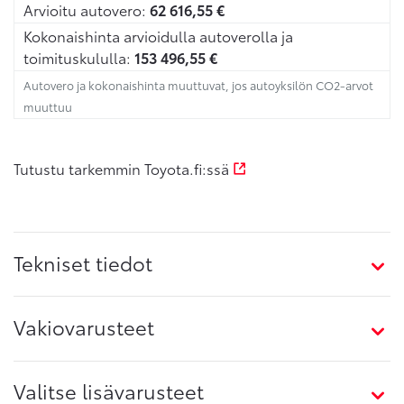
Arvioitu autovero:
62 616,55
€
Kokonaishinta arvioidulla autoverolla ja
toimituskululla:
153 496,55
€
Autovero ja kokonaishinta muuttuvat, jos autoyksilön CO2-arvot
muuttuu
Tutustu tarkemmin Toyota.fi:ssä
Tekniset tiedot
Vakiovarusteet
Valitse lisävarusteet