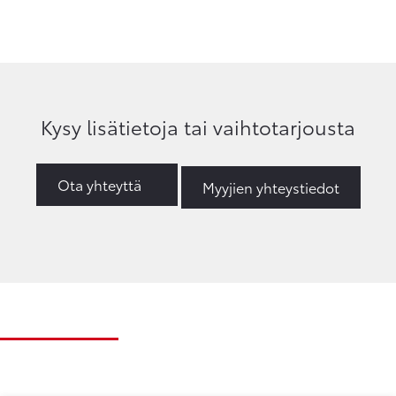
Kysy lisätietoja tai vaihtotarjousta
Ota yhteyttä
Myyjien yhteystiedot