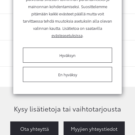
mainonnan kohdentamiseksi. Suosittelemme
pitämään kaikki evästeet päällä mutta voit
tarvittaessa tehdä muutoksia asetuksiin alla olevan
valinnan kautta. Lisätietoa on saatavilla
evästeasetuksissa
.
Hyväksyn
En hyväksy
Kysy lisätietoja tai vaihtotarjousta
Ota yhteyttä
Myyjien yhteystiedot