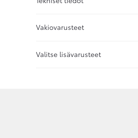
Vakiovarusteet
Valitse lisävarusteet