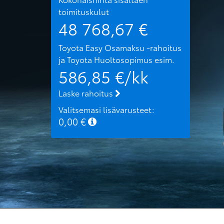
toimituskulut
48 768,67
€
Toyota Easy Osamaksu -rahoitus
ja Toyota Huoltosopimus
esim.
586,85
€/kk
Laske rahoitus
Valitsemasi lisävarusteet:
0,00
€