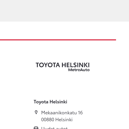
Toyota Helsinki
Mekaanikonkatu 16
00880 Helsinki
Uudet autot