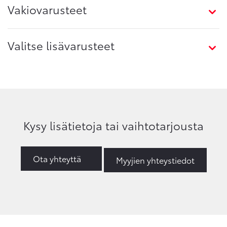
Vakiovarusteet
Valitse lisävarusteet
Kysy lisätietoja tai vaihtotarjousta
Ota yhteyttä
Myyjien yhteystiedot