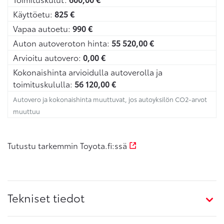
Käyttöetu:
825
€
Vapaa autoetu:
990
€
Auton autoveroton hinta:
55 520,00
€
Arvioitu autovero:
0,00
€
Kokonaishinta arvioidulla autoverolla ja
toimituskululla:
56 120,00
€
Autovero ja kokonaishinta muuttuvat, jos autoyksilön CO2-arvot
muuttuu
Tutustu tarkemmin Toyota.fi:ssä
Tekniset tiedot