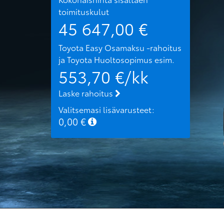
toimituskulut
45 647,00
€
Toyota Easy Osamaksu -rahoitus
ja Toyota Huoltosopimus
esim.
553,70
€/kk
Laske rahoitus
Valitsemasi lisävarusteet:
0,00
€