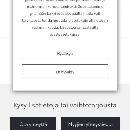
mainonnan kohdentamiseksi. Suosittelemme
pitämään kaikki evästeet päällä mutta voit
tarvittaessa tehdä muutoksia asetuksiin alla olevan
valinnan kautta. Lisätietoa on saatavilla
evästeasetuksissa
.
Hyväksyn
En hyväksy
Kysy lisätietoja tai vaihtotarjousta
Ota yhteyttä
Myyjien yhteystiedot