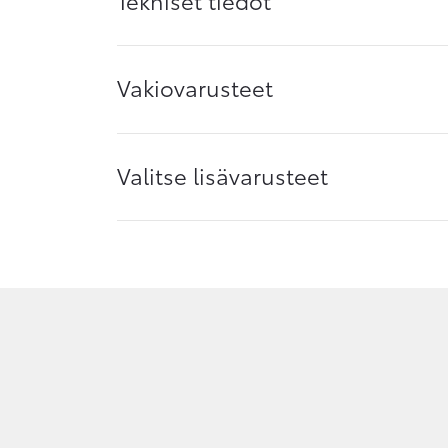
Vakiovarusteet
Valitse lisävarusteet