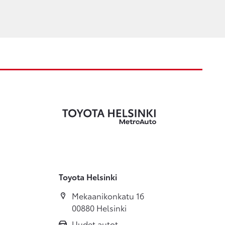
Toyota Helsinki
Mekaanikonkatu 16
00880 Helsinki
Uudet autot