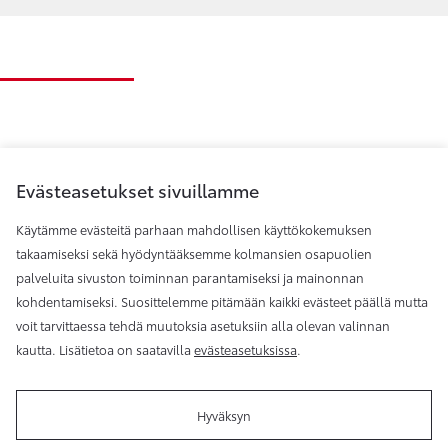
Evästeasetukset sivuillamme
Käytämme evästeitä parhaan mahdollisen käyttökokemuksen
takaamiseksi sekä hyödyntääksemme kolmansien osapuolien
palveluita sivuston toiminnan parantamiseksi ja mainonnan
Toyota Helsinki
kohdentamiseksi. Suosittelemme pitämään kaikki evästeet päällä mutta
voit tarvittaessa tehdä muutoksia asetuksiin alla olevan valinnan
kautta. Lisätietoa on saatavilla
evästeasetuksissa
.
Hyväksyn