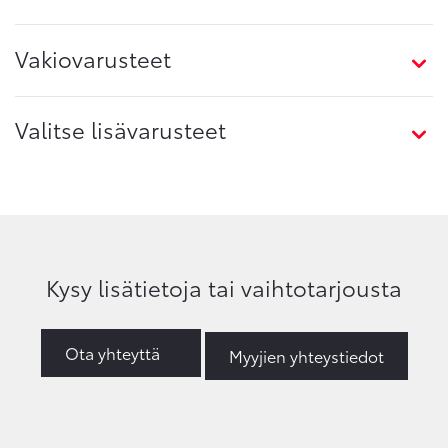
Vakiovarusteet
Valitse lisävarusteet
Kysy lisätietoja tai vaihtotarjousta
Ota yhteyttä
Myyjien yhteystiedot