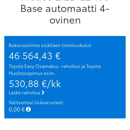
Base automaatti 4-
ovinen
Kokonaishinta sisältäen toimituskulut
46 564,43
€
Toyota Easy Osamaksu -rahoitus ja Toyota
Huoltosopimus
esim.
530,88
€/kk
Laske rahoitus
Valitsemasi lisävarusteet:
0,00
€