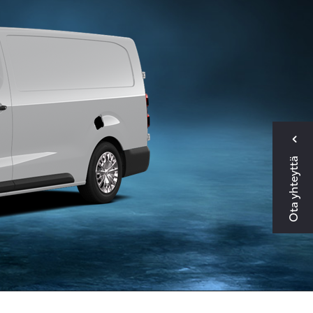
Ota yhteyttä