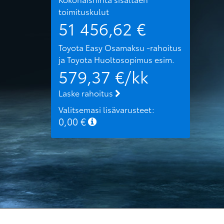
toimituskulut
51 456,62
€
Toyota Easy Osamaksu -rahoitus
ja Toyota Huoltosopimus
esim.
579,37
€/kk
Laske rahoitus
Valitsemasi lisävarusteet:
0,00
€