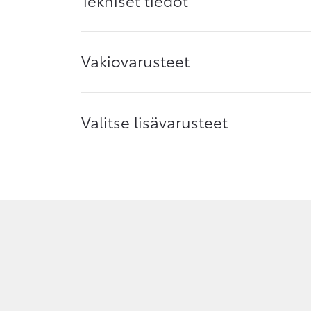
Vakiovarusteet
Valitse lisävarusteet