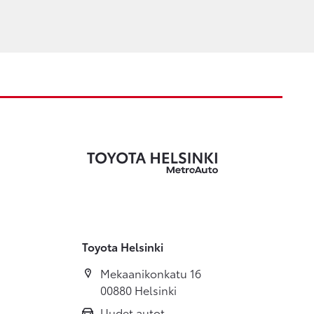
Toyota Helsinki
Mekaanikonkatu 16
00880 Helsinki
Uudet autot