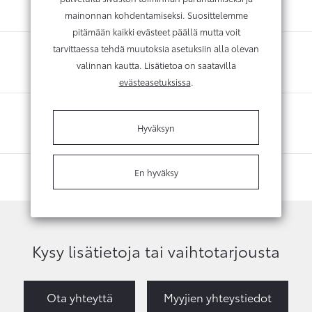
mainonnan kohdentamiseksi. Suosittelemme
pitämään kaikki evästeet päällä mutta voit
tarvittaessa tehdä muutoksia asetuksiin alla olevan
valinnan kautta. Lisätietoa on saatavilla
evästeasetuksissa
.
Hyväksyn
En hyväksy
Kysy lisätietoja tai vaihtotarjousta
Ota yhteyttä
Myyjien yhteystiedot