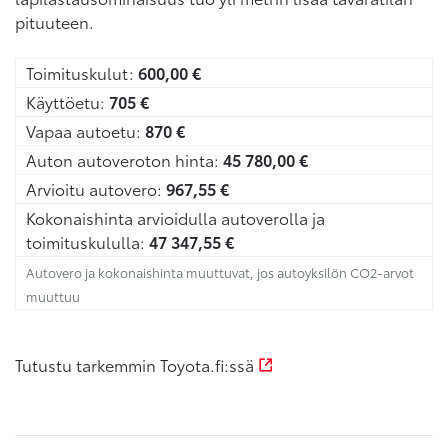
pituuteen.
Toimituskulut:
600,00
€
Käyttöetu:
705
€
Vapaa autoetu:
870
€
Auton autoveroton hinta:
45 780,00
€
Arvioitu autovero:
967,55
€
Kokonaishinta arvioidulla autoverolla ja
toimituskululla:
47 347,55
€
Autovero ja kokonaishinta muuttuvat, jos autoyksilön CO2-arvot
muuttuu
Tutustu tarkemmin Toyota.fi:ssä