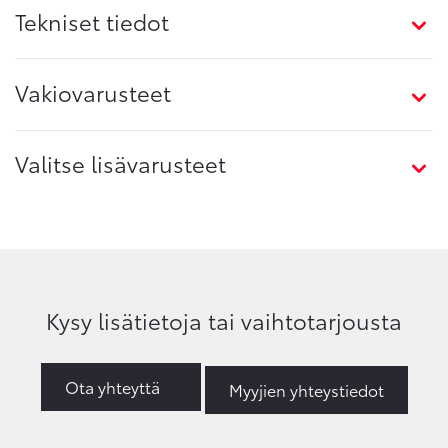
Tekniset tiedot
Vakiovarusteet
Valitse lisävarusteet
Kysy lisätietoja tai vaihtotarjousta
Ota yhteyttä
Myyjien yhteystiedot