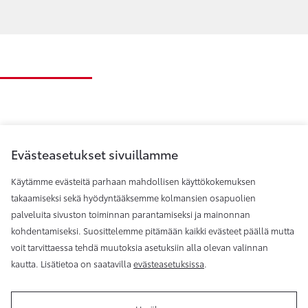
Evästeasetukset sivuillamme
Käytämme evästeitä parhaan mahdollisen käyttökokemuksen
takaamiseksi sekä hyödyntääksemme kolmansien osapuolien
palveluita sivuston toiminnan parantamiseksi ja mainonnan
Toyota Helsinki
kohdentamiseksi. Suosittelemme pitämään kaikki evästeet päällä mutta
voit tarvittaessa tehdä muutoksia asetuksiin alla olevan valinnan
kautta. Lisätietoa on saatavilla
evästeasetuksissa
.