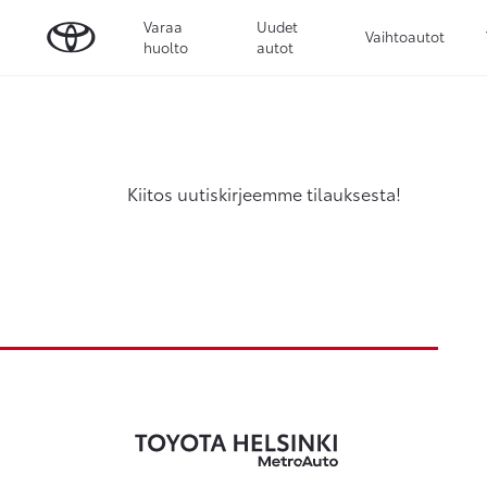
Varaa
Uudet
Vaihtoautot
huolto
autot
Kiitos uutiskirjeemme tilauksesta!