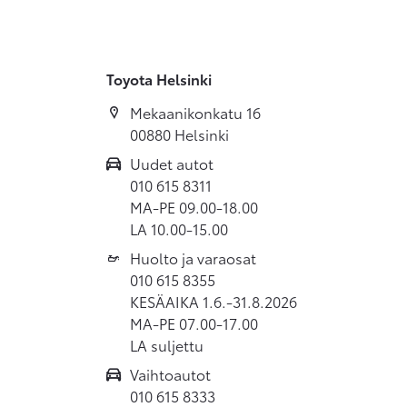
Toyota Helsinki
Mekaanikonkatu 16
00880 Helsinki
Uudet autot
010 615 8311
MA-PE 09.00-18.00
LA 10.00-15.00
Huolto ja varaosat
010 615 8355
KESÄAIKA 1.6.-31.8.2026
MA-PE 07.00-17.00
LA suljettu
Vaihtoautot
010 615 8333