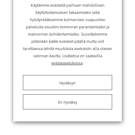
Käytämme evästeitä parhaan mahdollisen
käyttökokemuksen takaamiseksi sekä
hyödyntääksemme kolmansien osapuolien
palveluita sivuston toiminnan parantamiseksi ja
mainonnan kohdentamiseksi. Suosittelemme
pitämään kaikki evästeet päällä mutta voit
tarvittaessa tehdä muutoksia asetuksiin alla olevan
valinnan kautta. Lisätietoa on saatavilla
evästeasetuksissa
.
Hyväksyn
En hyväksy