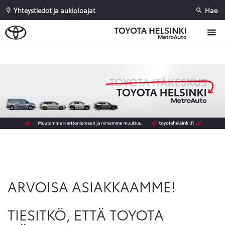
Yhteystiedot ja aukioloajat
Hae
Sivuhaku
Ok
Peruuta
ARVOISA ASIAKKAAMME!
TIESITKÖ, ETTÄ TOYOTA