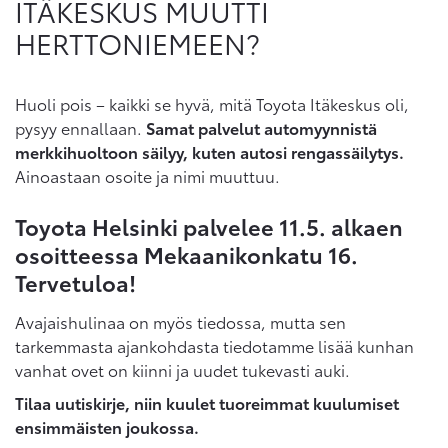
ITÄKESKUS MUUTTI
HERTTONIEMEEN?
Huoli pois – kaikki se hyvä, mitä Toyota Itäkeskus oli,
pysyy ennallaan.
Samat palvelut automyynnistä
merkkihuoltoon säilyy, kuten autosi rengassäilytys.
Ainoastaan osoite ja nimi muuttuu.
Toyota Helsinki palvelee 11.5. alkaen
osoitteessa Mekaanikonkatu 16.
Tervetuloa!
Avajaishulinaa on myös tiedossa, mutta sen
tarkemmasta ajankohdasta tiedotamme lisää kunhan
vanhat ovet on kiinni ja uudet tukevasti auki.
Tilaa uutiskirje, niin kuulet tuoreimmat kuulumiset
ensimmäisten joukossa.