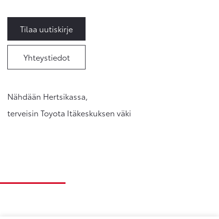
Tilaa uutiskirje
Yhteystiedot
Nähdään Hertsikassa,
terveisin Toyota Itäkeskuksen väki