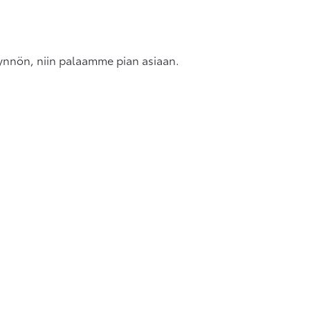
ynnön, niin palaamme pian asiaan.