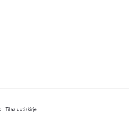
o
Tilaa uutiskirje