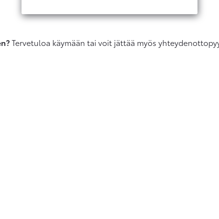
en?
Tervetuloa käymään tai voit jättää myös yhteydenottopy