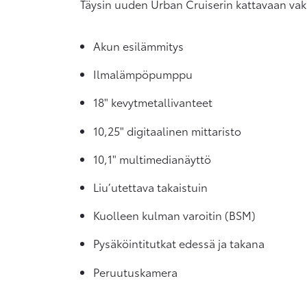
Täysin uuden Urban Cruiserin kattavaan vak
Akun esilämmitys
Ilmalämpöpumppu
18" kevytmetallivanteet
10,25" digitaalinen mittaristo
10,1" multimedianäyttö
Liu’utettava takaistuin
Kuolleen kulman varoitin (BSM)
Pysäköintitutkat edessä ja takana
Peruutuskamera