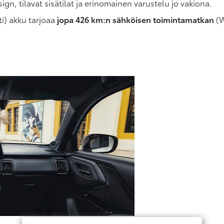
gn, tilavat sisätilat ja erinomainen varustelu jo vakiona.
i) akku tarjoaa
jopa 426 km:n sähköisen toimintamatkan
(W