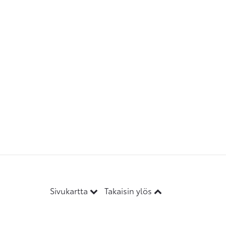
Sivukartta
Takaisin ylös