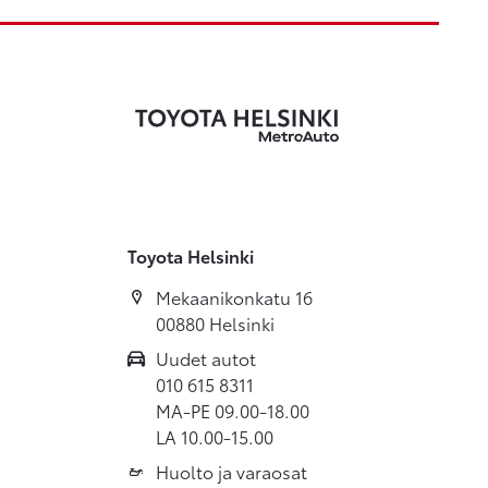
Toyota Helsinki
Mekaanikonkatu 16
00880 Helsinki
Uudet autot
010 615 8311
MA-PE 09.00-18.00
LA 10.00-15.00
Huolto ja varaosat