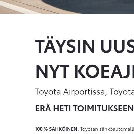
TÄYSIN UU
NYT KOEAJ
Toyota Airportissa, Toyot
ERÄ HETI TOIMITUKSEEN
100 % SÄHKÖINEN.
Toyotan sähköautomallist