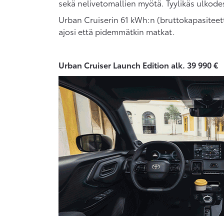
sekä nelivetomallien myötä. Tyylikäs ulkodesi
Urban Cruiserin 61 kWh:n (bruttokapasiteett
ajosi että pidemmätkin matkat.
Urban Cruiser Launch Edition alk. 39 990 €