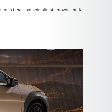
lat ja tehokkaat voimalinjat antavat sinulle