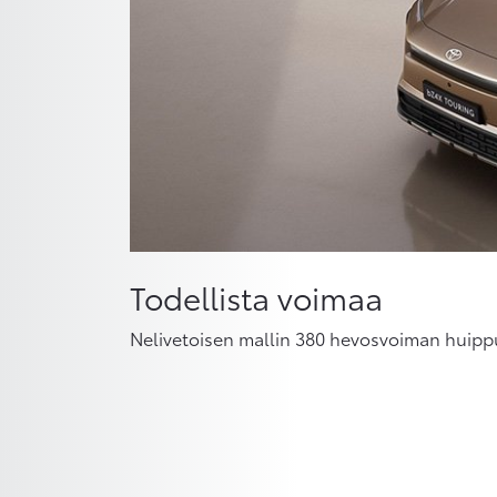
Todellista voimaa
Nelivetoisen mallin 380 hevosvoiman huip