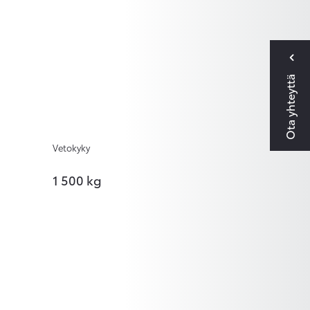
Ota yhteyttä
Vetokyky
1 500 kg