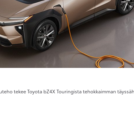
puteho tekee Toyota bZ4X Touringista tehokkaimman täyss