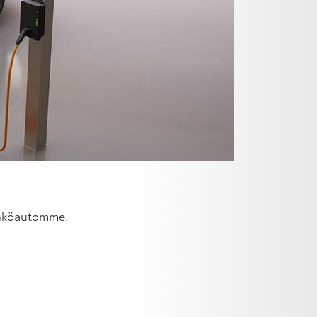
ähköautomme.