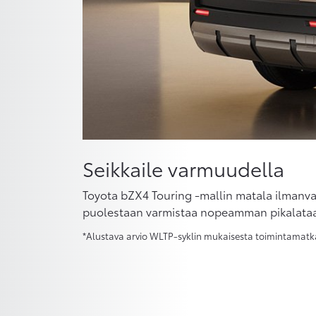
Seikkaile varmuudella
Toyota bZX4 Touring -mallin matala ilmanva
puolestaan varmistaa nopeamman pikalataa
*Alustava arvio WLTP-syklin mukaisesta toimintamatkas