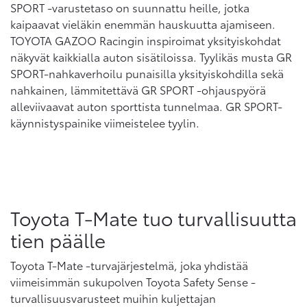
SPORT -varustetaso on suunnattu heille, jotka
kaipaavat vieläkin enemmän hauskuutta ajamiseen.
TOYOTA GAZOO Racingin inspiroimat yksityiskohdat
näkyvät kaikkialla auton sisätiloissa. Tyylikäs musta GR
SPORT-nahkaverhoilu punaisilla yksityiskohdilla sekä
nahkainen, lämmitettävä GR SPORT -ohjauspyörä
alleviivaavat auton sporttista tunnelmaa. GR SPORT-
käynnistyspainike viimeistelee tyylin.
Toyota T-Mate tuo turvallisuutta
tien päälle
Toyota T-Mate -turvajärjestelmä, joka yhdistää
viimeisimmän sukupolven Toyota Safety Sense -
turvallisuusvarusteet muihin kuljettajan