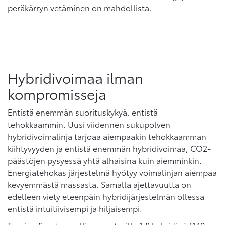
peräkärryn vetäminen on mahdollista.
Hybridivoimaa ilman
kompromisseja
Entistä enemmän suorituskykyä, entistä
tehokkaammin. Uusi viidennen sukupolven
hybridivoimalinja tarjoaa aiempaakin tehokkaamman
kiihtyvyyden ja entistä enemmän hybridivoimaa, CO2-
päästöjen pysyessä yhtä alhaisina kuin aiemminkin.
Energiatehokas järjestelmä hyötyy voimalinjan aiempaa
kevyemmästä massasta. Samalla ajettavuutta on
edelleen viety eteenpäin hybridijärjestelmän ollessa
entistä intuitiivisempi ja hiljaisempi.