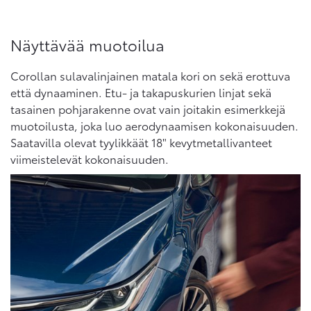
Näyttävää muotoilua
Corollan sulavalinjainen matala kori on sekä erottuva
että dynaaminen. Etu- ja takapuskurien linjat sekä
tasainen pohjarakenne ovat vain joitakin esimerkkejä
muotoilusta, joka luo aerodynaamisen kokonaisuuden.
Saatavilla olevat tyylikkäät 18" kevytmetallivanteet
viimeistelevät kokonaisuuden.