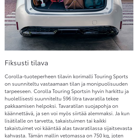
Fiksusti tilava
Corolla-tuoteperheen tilavin korimalli Touring Sports
on suunniteltu vastaamaan tilan ja monipuolisuuden
tarpeeseen. Corolla Touring Sportsin hyvin harkittu ja
huolellisesti suunniteltu 596 litra tavaratila tekee
pakkaamisen helpoksi. Tavaratilan suojapohja on
käännettävä, ja sen voi myös siirtää alemmaksi. Ja kun
lisätilalle on tarvetta, takaistuimen tai kaikki
takaistuimet voi kääntää alas tavaratilassa sijaitsevasta
kahvasta. Tämän mallin vetomassa on 750 kg, joten