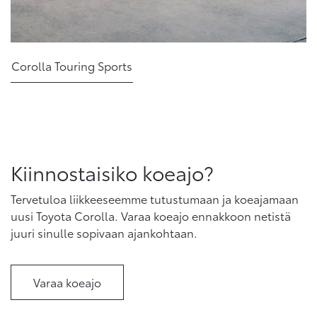
Corolla Touring Sports
Kiinnostaisiko koeajo?
Tervetuloa liikkeeseemme tutustumaan ja koeajamaan
uusi Toyota Corolla. Varaa koeajo ennakkoon netistä
juuri sinulle sopivaan ajankohtaan.
Varaa koeajo