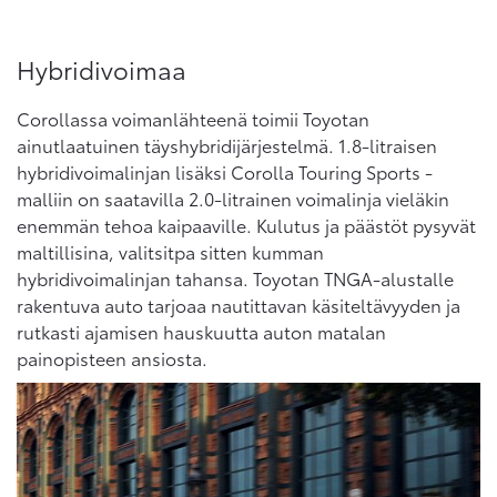
Hybridivoimaa
Corollassa voimanlähteenä toimii Toyotan
ainutlaatuinen täyshybridijärjestelmä. 1.8-litraisen
hybridivoimalinjan lisäksi Corolla Touring Sports -
malliin on saatavilla 2.0-litrainen voimalinja vieläkin
enemmän tehoa kaipaaville. Kulutus ja päästöt pysyvät
maltillisina, valitsitpa sitten kumman
hybridivoimalinjan tahansa. Toyotan TNGA-alustalle
rakentuva auto tarjoaa nautittavan käsiteltävyyden ja
rutkasti ajamisen hauskuutta auton matalan
painopisteen ansiosta.