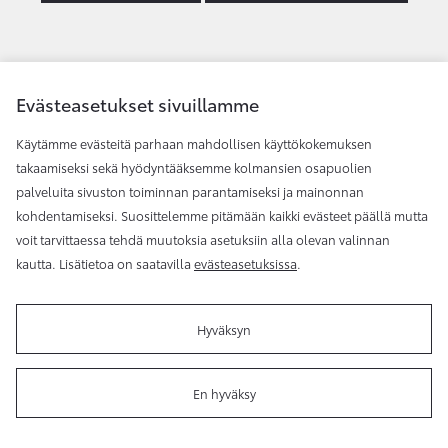
Evästeasetukset sivuillamme
Käytämme evästeitä parhaan mahdollisen käyttökokemuksen
takaamiseksi sekä hyödyntääksemme kolmansien osapuolien
palveluita sivuston toiminnan parantamiseksi ja mainonnan
kohdentamiseksi. Suosittelemme pitämään kaikki evästeet päällä mutta
voit tarvittaessa tehdä muutoksia asetuksiin alla olevan valinnan
kautta. Lisätietoa on saatavilla
evästeasetuksissa
.
Hyväksyn
Toyota Helsinki
En hyväksy