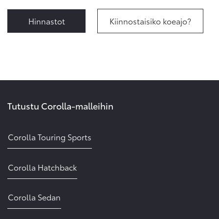
Hinnastot
Kiinnostaisiko koeajo?
Tutustu Corolla-malleihin
Corolla Touring Sports
Corolla Hatchback
Corolla Sedan