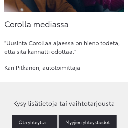
Corolla mediassa
"Uusinta Corollaa ajaessa on hieno todeta,
että sitä kannatti odottaa."
Kari Pitkänen, autotoimittaja
Kysy lisätietoja tai vaihtotarjousta
Ota yhteyttä
Myyjien yhteystiedot