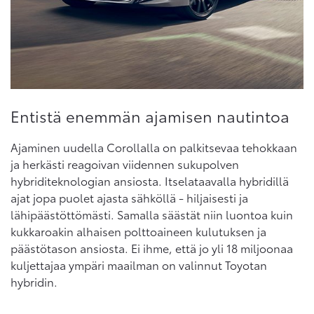
Entistä enemmän ajamisen nautintoa
Ajaminen uudella Corollalla on palkitsevaa tehokkaan
ja herkästi reagoivan viidennen sukupolven
hybriditeknologian ansiosta. Itselataavalla hybridillä
ajat jopa puolet ajasta sähköllä - hiljaisesti ja
lähipäästöttömästi. Samalla säästät niin luontoa kuin
kukkaroakin alhaisen polttoaineen kulutuksen ja
päästötason ansiosta. Ei ihme, että jo yli 18 miljoonaa
kuljettajaa ympäri maailman on valinnut Toyotan
hybridin.