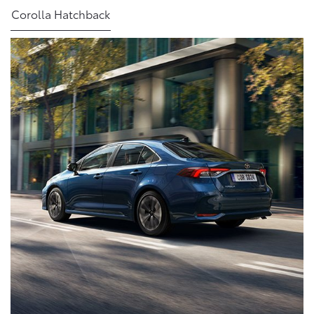
Corolla Hatchback