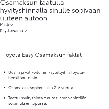
Osamaksun taatulla
hyvityshinnalla sinulle sopivaan
uuteen autoon.
Malli
Käyttövoima
Toyota Easy Osamaksun faktat
Uusiin ja valikoituihin käytettyihin Toyota-
henkilöautoihin.
Osamaksu, sopimusaika 2–5 vuotta.
Taattu hyvityshinta = autosi arvo vähintään
sopimuksen lopussa.