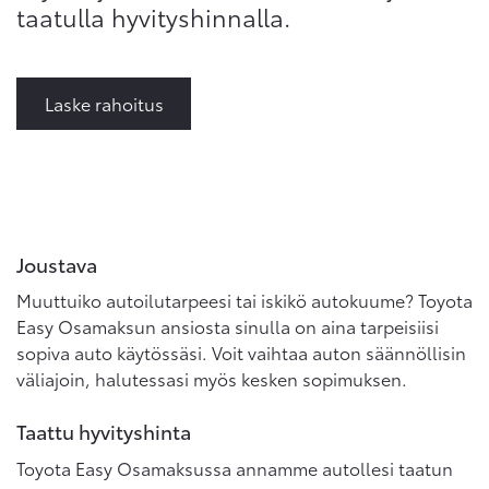
taatulla hyvityshinnalla.
Laske rahoitus
Joustava
Muuttuiko autoilutarpeesi tai iskikö autokuume? Toyota
Easy Osamaksun ansiosta sinulla on aina tarpeisiisi
sopiva auto käytössäsi. Voit vaihtaa auton säännöllisin
väliajoin, halutessasi myös kesken sopimuksen.
Taattu hyvityshinta
Toyota Easy Osamaksussa annamme autollesi taatun