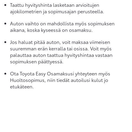
Taattu hyvityshinta lasketaan arvioitujen
ajokilometrien ja sopimusajan perusteella.
Auton vaihto on mahdollista myös sopimuksen
aikana, koska kyseessä on osamaksu.
Jos haluat pitää auton, voit maksaa viimeisen
suuremman erän kerralla tai osissa. Voit myös
palauttaa auton taattua hyvityshintaa vastaan
sopimuksen päättyessä.
Ota Toyota Easy Osamaksusi yhteyteen myös
Huoltosopimus, niin tiedät autoilusi kulut jo
etukäteen.