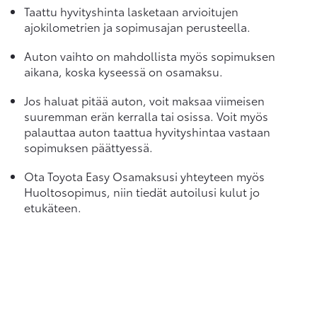
Taattu hyvityshinta lasketaan arvioitujen
ajokilometrien ja sopimusajan perusteella.
Auton vaihto on mahdollista myös sopimuksen
aikana, koska kyseessä on osamaksu.
Jos haluat pitää auton, voit maksaa viimeisen
suuremman erän kerralla tai osissa. Voit myös
palauttaa auton taattua hyvityshintaa vastaan
sopimuksen päättyessä.
Ota Toyota Easy Osamaksusi yhteyteen myös
Huoltosopimus, niin tiedät autoilusi kulut jo
etukäteen.