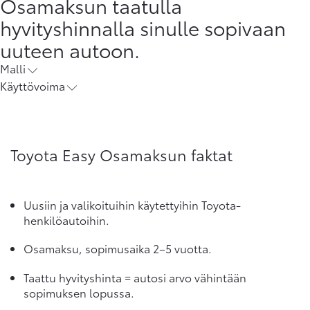
Osamaksun taatulla
hyvityshinnalla sinulle sopivaan
uuteen autoon.
Malli
Käyttövoima
Toyota Easy Osamaksun faktat
Uusiin ja valikoituihin käytettyihin Toyota-
henkilöautoihin.
Osamaksu, sopimusaika 2–5 vuotta.
Taattu hyvityshinta = autosi arvo vähintään
sopimuksen lopussa.