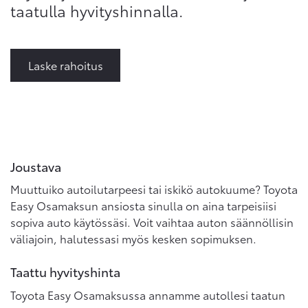
taatulla hyvityshinnalla.
Laske rahoitus
Joustava
Muuttuiko autoilutarpeesi tai iskikö autokuume? Toyota
Easy Osamaksun ansiosta sinulla on aina tarpeisiisi
sopiva auto käytössäsi. Voit vaihtaa auton säännöllisin
väliajoin, halutessasi myös kesken sopimuksen.
Taattu hyvityshinta
Toyota Easy Osamaksussa annamme autollesi taatun