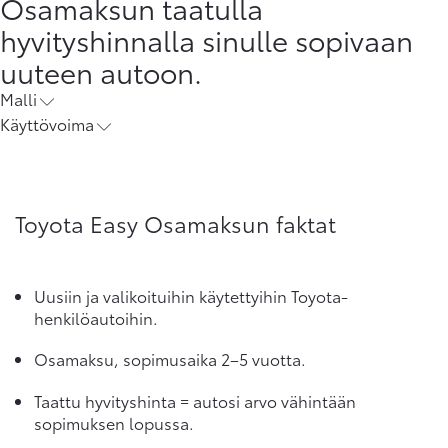
Osamaksun taatulla
hyvityshinnalla sinulle sopivaan
uuteen autoon.
Malli
Käyttövoima
Toyota Easy Osamaksun faktat
Uusiin ja valikoituihin käytettyihin Toyota-
henkilöautoihin.
Osamaksu, sopimusaika 2–5 vuotta.
Taattu hyvityshinta = autosi arvo vähintään
sopimuksen lopussa.