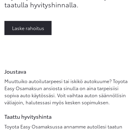
taatulla hyvityshinnalla.
Laske rahoitus
Joustava
Muuttuiko autoilutarpeesi tai iskikö autokuume? Toyota
Easy Osamaksun ansiosta sinulla on aina tarpeisiisi
sopiva auto käytössäsi. Voit vaihtaa auton säännöllisin
väliajoin, halutessasi myös kesken sopimuksen.
Taattu hyvityshinta
Toyota Easy Osamaksussa annamme autollesi taatun