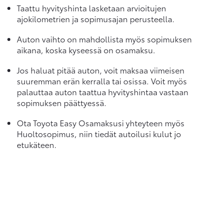
Taattu hyvityshinta lasketaan arvioitujen
ajokilometrien ja sopimusajan perusteella.
Auton vaihto on mahdollista myös sopimuksen
aikana, koska kyseessä on osamaksu.
Jos haluat pitää auton, voit maksaa viimeisen
suuremman erän kerralla tai osissa. Voit myös
palauttaa auton taattua hyvityshintaa vastaan
sopimuksen päättyessä.
Ota Toyota Easy Osamaksusi yhteyteen myös
Huoltosopimus, niin tiedät autoilusi kulut jo
etukäteen.