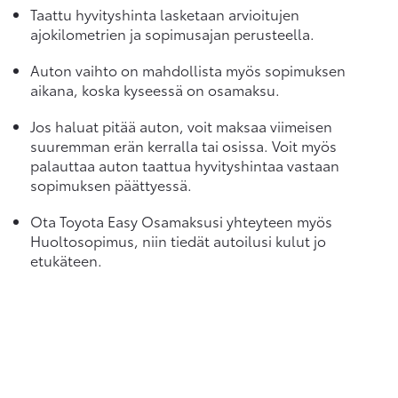
Taattu hyvityshinta lasketaan arvioitujen
ajokilometrien ja sopimusajan perusteella.
Auton vaihto on mahdollista myös sopimuksen
aikana, koska kyseessä on osamaksu.
Jos haluat pitää auton, voit maksaa viimeisen
suuremman erän kerralla tai osissa. Voit myös
palauttaa auton taattua hyvityshintaa vastaan
sopimuksen päättyessä.
Ota Toyota Easy Osamaksusi yhteyteen myös
Huoltosopimus, niin tiedät autoilusi kulut jo
etukäteen.