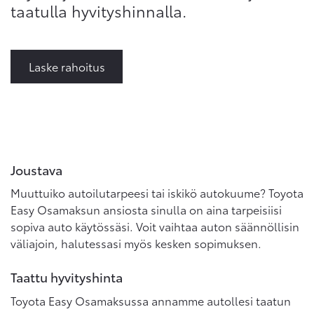
taatulla hyvityshinnalla.
Laske rahoitus
Joustava
Muuttuiko autoilutarpeesi tai iskikö autokuume? Toyota
Easy Osamaksun ansiosta sinulla on aina tarpeisiisi
sopiva auto käytössäsi. Voit vaihtaa auton säännöllisin
väliajoin, halutessasi myös kesken sopimuksen.
Taattu hyvityshinta
Toyota Easy Osamaksussa annamme autollesi taatun