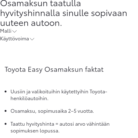
Osamaksun taatulla
hyvityshinnalla sinulle sopivaan
uuteen autoon.
Malli
Käyttövoima
Toyota Easy Osamaksun faktat
Uusiin ja valikoituihin käytettyihin Toyota-
henkilöautoihin.
Osamaksu, sopimusaika 2–5 vuotta.
Taattu hyvityshinta = autosi arvo vähintään
sopimuksen lopussa.