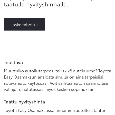
taatulla hyvityshinnalla.
Laske rahoitus
Joustava
Muuttuiko autoilutarpeesi tai iskikö autokuume? Toyota
Easy Osamaksun ansiosta sinulla on aina tarpeisiisi
sopiva auto käytössäsi. Voit vaihtaa auton säännöllisin
väliajoin, halutessasi myös kesken sopimuksen.
Taattu hyvityshinta
Toyota Easy Osamaksussa annamme autollesi taatun