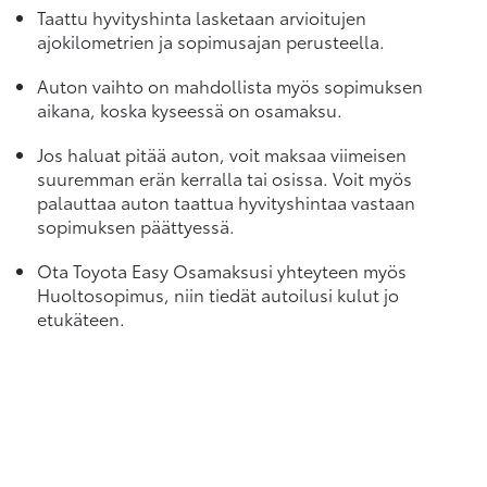
Taattu hyvityshinta lasketaan arvioitujen
ajokilometrien ja sopimusajan perusteella.
Auton vaihto on mahdollista myös sopimuksen
aikana, koska kyseessä on osamaksu.
Jos haluat pitää auton, voit maksaa viimeisen
suuremman erän kerralla tai osissa. Voit myös
palauttaa auton taattua hyvityshintaa vastaan
sopimuksen päättyessä.
Ota Toyota Easy Osamaksusi yhteyteen myös
Huoltosopimus, niin tiedät autoilusi kulut jo
etukäteen.