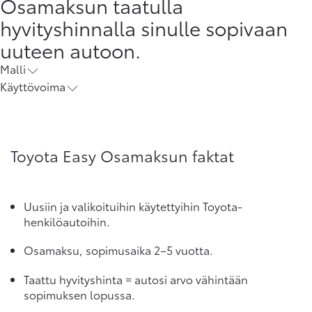
Osamaksun taatulla
hyvityshinnalla sinulle sopivaan
uuteen autoon.
Malli
Käyttövoima
Toyota Easy Osamaksun faktat
Uusiin ja valikoituihin käytettyihin Toyota-
henkilöautoihin.
Osamaksu, sopimusaika 2–5 vuotta.
Taattu hyvityshinta = autosi arvo vähintään
sopimuksen lopussa.