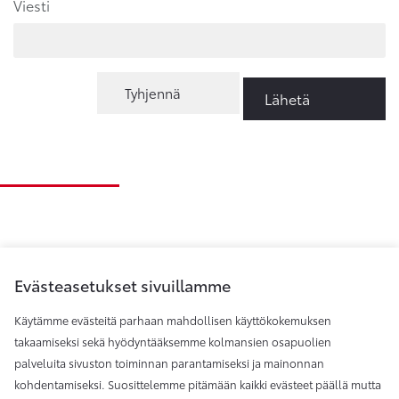
Viesti
Tyhjennä
Lähetä
Evästeasetukset sivuillamme
Käytämme evästeitä parhaan mahdollisen käyttökokemuksen
takaamiseksi sekä hyödyntääksemme kolmansien osapuolien
palveluita sivuston toiminnan parantamiseksi ja mainonnan
Toyota Helsinki
kohdentamiseksi. Suosittelemme pitämään kaikki evästeet päällä mutta