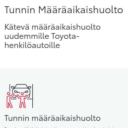
Tunnin Määräaikaishuolto
Kätevä määräaikaishuolto
uudemmille Toyota-
henkilöautoille
Tunnin määräaikaishuolto