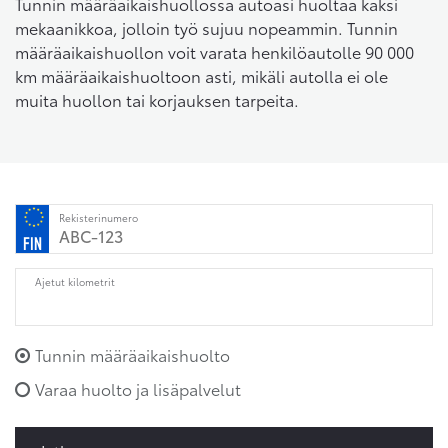
Tunnin määräaikaishuollossa autoasi huoltaa kaksi
mekaanikkoa, jolloin työ sujuu nopeammin. Tunnin
määräaikaishuollon voit varata henkilöautolle 90 000
km määräaikaishuoltoon asti, mikäli autolla ei ole
muita huollon tai korjauksen tarpeita.
Rekisterinumero
Ajetut kilometrit
Tunnin määräaikaishuolto
Varaa huolto ja lisäpalvelut