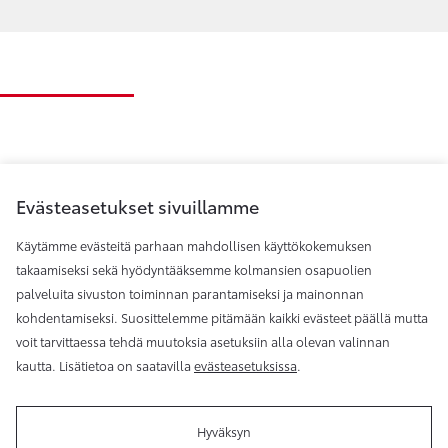
Evästeasetukset sivuillamme
Käytämme evästeitä parhaan mahdollisen käyttökokemuksen
takaamiseksi sekä hyödyntääksemme kolmansien osapuolien
palveluita sivuston toiminnan parantamiseksi ja mainonnan
Toyota Helsinki
kohdentamiseksi. Suosittelemme pitämään kaikki evästeet päällä mutta
voit tarvittaessa tehdä muutoksia asetuksiin alla olevan valinnan
kautta. Lisätietoa on saatavilla
evästeasetuksissa
.
Hyväksyn