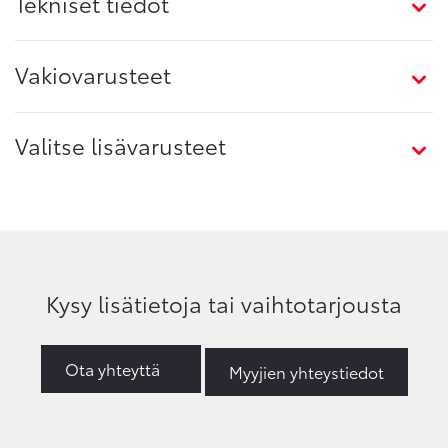
Tekniset tiedot
Vakiovarusteet
Valitse lisävarusteet
Kysy lisätietoja tai vaihtotarjousta
Ota yhteyttä
Myyjien yhteystiedot