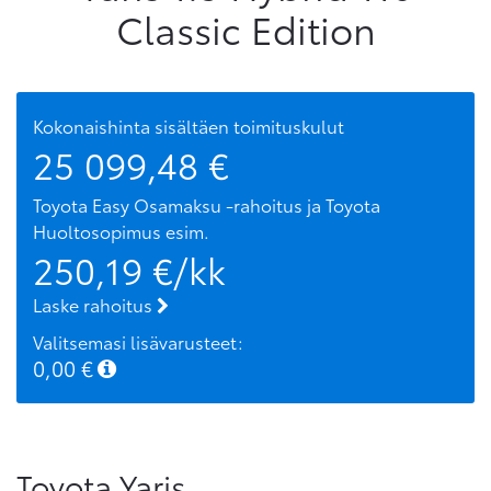
Classic Edition
Kokonaishinta sisältäen toimituskulut
25 099,48
€
Toyota Easy Osamaksu -rahoitus ja Toyota
Huoltosopimus
esim.
250,19
€/kk
Laske rahoitus
Valitsemasi lisävarusteet:
0,00
€
Toyota Yaris