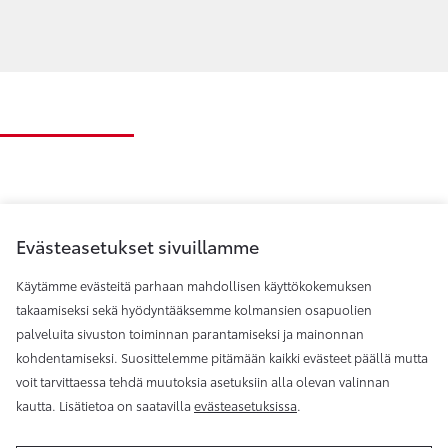
Evästeasetukset sivuillamme
Käytämme evästeitä parhaan mahdollisen käyttökokemuksen
takaamiseksi sekä hyödyntääksemme kolmansien osapuolien
palveluita sivuston toiminnan parantamiseksi ja mainonnan
Toyota Helsinki
kohdentamiseksi. Suosittelemme pitämään kaikki evästeet päällä mutta
voit tarvittaessa tehdä muutoksia asetuksiin alla olevan valinnan
kautta. Lisätietoa on saatavilla
evästeasetuksissa
.