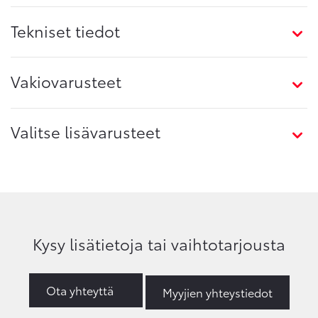
Tekniset tiedot
Vakiovarusteet
Valitse lisävarusteet
Kysy lisätietoja tai vaihtotarjousta
Ota yhteyttä
Myyjien yhteystiedot