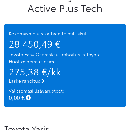
Active Plus Tech
Kokonaishinta sisältäen toimituskulut
28 450,49
€
Toyota Easy Osamaksu -rahoitus ja Toyota
Huoltosopimus
esim.
275,38
€/kk
Laske rahoitus
Valitsemasi lisävarusteet:
0,00
€
Toyota Yaris