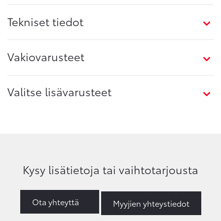
Tekniset tiedot
Vakiovarusteet
Valitse lisävarusteet
Kysy lisätietoja tai vaihtotarjousta
Ota yhteyttä
Myyjien yhteystiedot