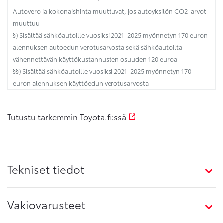
Autovero ja kokonaishinta muuttuvat, jos autoyksilön CO2-arvot
muuttuu
§) Sisältää sähköautoille vuosiksi 2021-2025 myönnetyn 170 euron
alennuksen autoedun verotusarvosta sekä sähköautoilta
vähennettävän käyttökustannusten osuuden 120 euroa
§§) Sisältää sähköautoille vuosiksi 2021-2025 myönnetyn 170
euron alennuksen käyttöedun verotusarvosta
Tutustu tarkemmin Toyota.fi:ssä
Tekniset tiedot
Vakiovarusteet