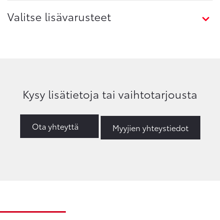
Valitse lisävarusteet
Kysy lisätietoja tai vaihtotarjousta
Ota yhteyttä
Myyjien yhteystiedot