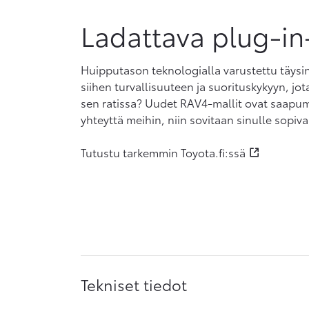
Ladattava plug-in
Huipputason teknologialla varustettu täysi
siihen turvallisuuteen ja suorituskykyyn, jota
sen ratissa? Uudet RAV4-mallit ovat saapu
yhteyttä meihin, niin sovitaan sinulle sopiva
Tutustu tarkemmin Toyota.fi:ssä
Tekniset tiedot