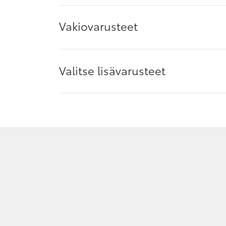
Vakiovarusteet
Valitse lisävarusteet