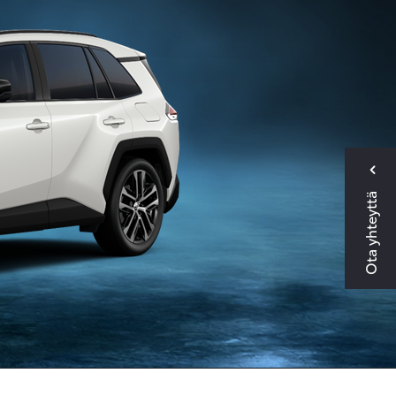
Ota yhteyttä