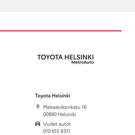
Toyota Helsinki
Mekaanikonkatu 16
00880 Helsinki
Uudet autot
010 615 8311