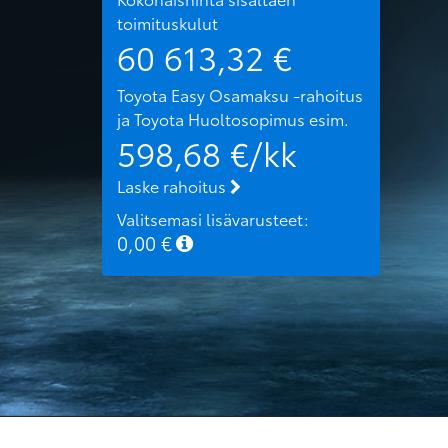
toimituskulut
60 613,32
€
Toyota Easy Osamaksu -rahoitus
ja Toyota Huoltosopimus
esim.
598,68
€/kk
Laske rahoitus
Valitsemasi lisävarusteet:
0,00
€