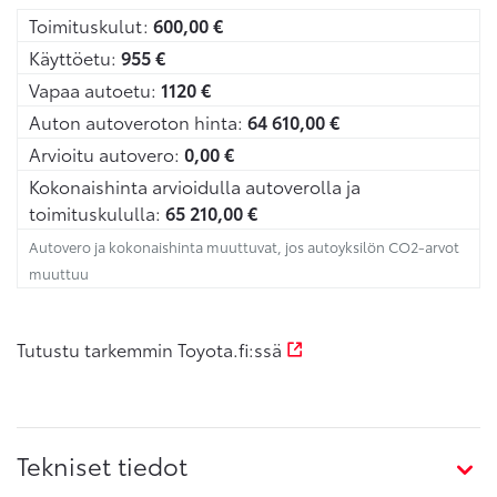
Toimituskulut:
600,00
€
Käyttöetu:
955
€
Vapaa autoetu:
1120
€
Auton autoveroton hinta:
64 610,00
€
Arvioitu autovero:
0,00
€
Kokonaishinta arvioidulla autoverolla ja
toimituskululla:
65 210,00
€
Autovero ja kokonaishinta muuttuvat, jos autoyksilön CO2-arvot
muuttuu
Tutustu tarkemmin Toyota.fi:ssä
Tekniset tiedot