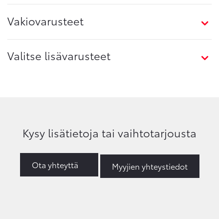
Vakiovarusteet
Valitse lisävarusteet
Kysy lisätietoja tai vaihtotarjousta
Ota yhteyttä
Myyjien yhteystiedot