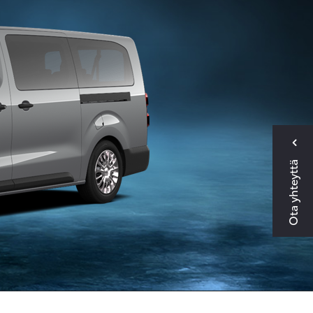
Ota yhteyttä