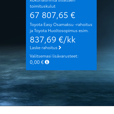
toimituskulut
67 807,65
€
Toyota Easy Osamaksu -rahoitus
ja Toyota Huoltosopimus
esim.
837,69
€/kk
Laske rahoitus
Valitsemasi lisävarusteet:
0,00
€