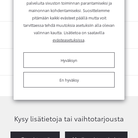
palveluita sivuston toiminnan parantamiseksi ja
mainonnan kohdentamiseksi. Suosittelemme
pitämään kaikki evästeet päällä mutta voit
tarvittaessa tehdä muutoksia asetuksiin alla olevan
valinnan kautta. Lisätietoa on saatavilla
evästeasetuksissa
.
Hyväksyn
En hyväksy
Kysy lisätietoja tai vaihtotarjousta