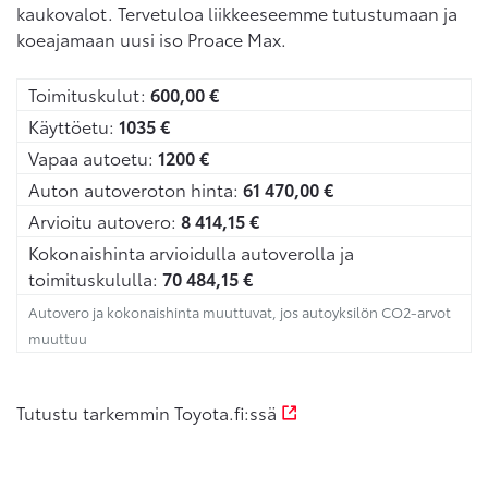
kaukovalot. Tervetuloa liikkeeseemme tutustumaan ja
koeajamaan uusi iso Proace Max.
Toimituskulut:
600,00
€
Käyttöetu:
1035
€
Vapaa autoetu:
1200
€
Auton autoveroton hinta:
61 470,00
€
Arvioitu autovero:
8 414,15
€
Kokonaishinta arvioidulla autoverolla ja
toimituskululla:
70 484,15
€
Autovero ja kokonaishinta muuttuvat, jos autoyksilön CO2-arvot
muuttuu
Tutustu tarkemmin Toyota.fi:ssä