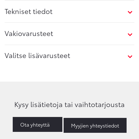
Tekniset tiedot
Vakiovarusteet
Valitse lisävarusteet
Kysy lisätietoja tai vaihtotarjousta
Ota yhteyttä
Myyjien yhteystiedot