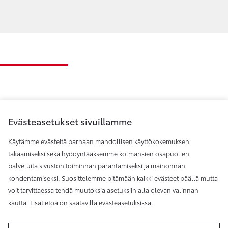
Evästeasetukset sivuillamme
Käytämme evästeitä parhaan mahdollisen käyttökokemuksen
takaamiseksi sekä hyödyntääksemme kolmansien osapuolien
palveluita sivuston toiminnan parantamiseksi ja mainonnan
Toyota Helsinki
kohdentamiseksi. Suosittelemme pitämään kaikki evästeet päällä mutta
voit tarvittaessa tehdä muutoksia asetuksiin alla olevan valinnan
kautta. Lisätietoa on saatavilla
evästeasetuksissa
.