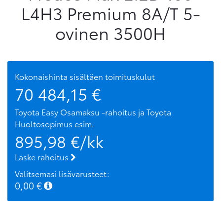
L4H3 Premium 8A/T 5-
ovinen 3500H
Kokonaishinta sisältäen toimituskulut
70 484,15
€
Toyota Easy Osamaksu -rahoitus ja Toyota
Huoltosopimus
esim.
895,98
€/kk
Laske rahoitus
Valitsemasi lisävarusteet:
0,00
€