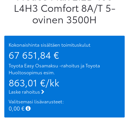
L4H3 Comfort 8A/T 5-
ovinen 3500H
Kokonaishinta sisältäen toimituskulut
67 651,84
€
Toyota Easy Osamaksu -rahoitus ja Toyota
Huoltosopimus
esim.
863,01
€/kk
Laske rahoitus
Valitsemasi lisävarusteet:
0,00
€