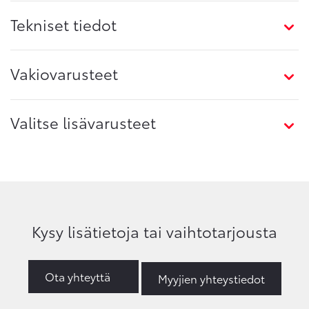
Tekniset tiedot
Vakiovarusteet
Valitse lisävarusteet
Kysy lisätietoja tai vaihtotarjousta
Ota yhteyttä
Myyjien yhteystiedot