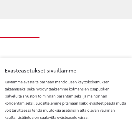
Evästeasetukset sivuillamme
Käytämme evästeitä parhaan mahdollisen käyttökokemuksen
takaamiseksi sekä hyödyntääksemme kolmansien osapuolien
palveluita sivuston toiminnan parantamiseksi ja mainonnan
Toyota Helsinki
kohdentamiseksi. Suosittelemme pitämään kaikki evästeet päällä mutta
voit tarvittaessa tehdä muutoksia asetuksiin alla olevan valinnan
kautta. Lisätietoa on saatavilla
evästeasetuksissa
.